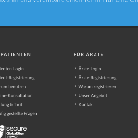
 PATIENTEN
FÜR ÄRZTE
ienten-Login
Ärzte-Login
ient-Registrierung
Ärzte-Registrierung
rum benutzen
Warum registrieren
ine-Konsultation
Unser Angebot
lung & Tarif
Kontakt
fig gestellte Fragen