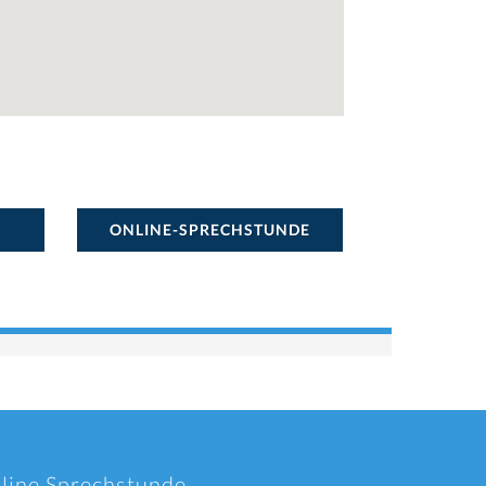
ONLINE-SPRECHSTUNDE
nline Sprechstunde