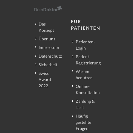
FÜR
Das
PATIENTEN
Konzept
Über uns
Patienten-
Impressum
Login
Datenschutz
Patient-
Registrierung
Sicherheit
Warum
Swiss
benutzen
Award
2022
Online-
Konsultation
Zahlung &
Tarif
Häufig
gestellte
Fragen