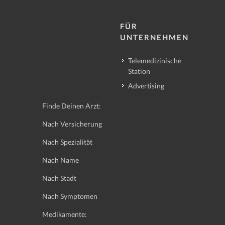
FÜR
UNTERNEHMEN
Telemedizinische
Station
Advertising
Finde Deinen Arzt:
Nach Versicherung
Nach Spezialität
Nach Name
Nach Stadt
Nach Symptomen
Medikamente: