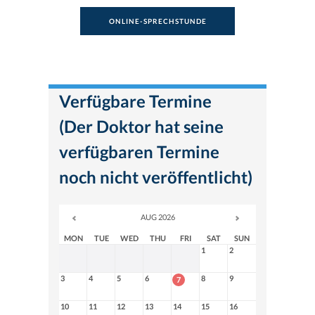
ONLINE-SPRECHSTUNDE
Verfügbare Termine
(Der Doktor hat seine
verfügbaren Termine
noch nicht veröffentlicht)
AUG 2026
MON
TUE
WED
THU
FRI
SAT
SUN
1
2
3
4
5
6
8
9
7
10
11
12
13
14
15
16