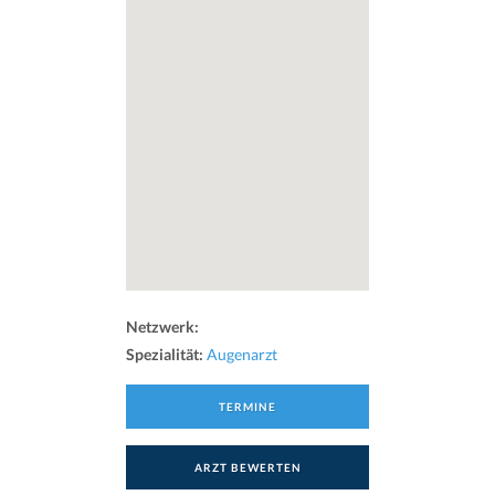
Netzwerk:
Spezialität:
Augenarzt
TERMINE
ARZT BEWERTEN