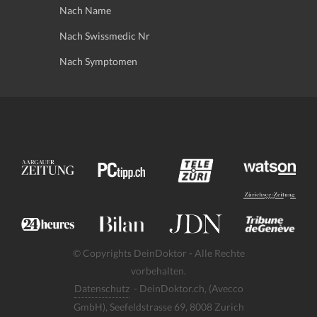
Nach Name
Nach Swissmedic Nr
Nach Symptomen
© Copyrights DeinDoktor - Alle Rechte
vorbehalten.
Datenschutz
- DeinDoktor.ch, (Avecco
GmbH), Seefeldstrasse 69, 8008 Zurich