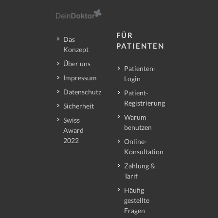
FÜR
Das
PATIENTEN
Konzept
Über uns
Patienten-
Impressum
Login
Datenschutz
Patient-
Registrierung
Sicherheit
Warum
Swiss
benutzen
Award
2022
Online-
Konsultation
Zahlung &
Tarif
Häufig
gestellte
Fragen