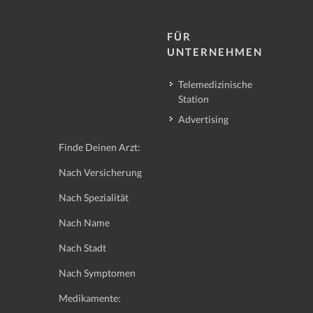
FÜR
UNTERNEHMEN
Telemedizinische
Station
Advertising
Finde Deinen Arzt:
Nach Versicherung
Nach Spezialität
Nach Name
Nach Stadt
Nach Symptomen
Medikamente: