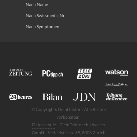
Nach Name
Nach Swissmedic Nr
Nach Symptomen
© Copyrights DeinDoktor - Alle Rechte
vorbehalten.
Datenschutz
- DeinDoktor.ch, (Avecco
GmbH), Seefeldstrasse 69, 8008 Zurich