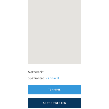
Netzwerk:
Spezialität:
Zahnarzt
TERMINE
ARZT BEWERTEN