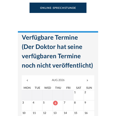
ONLINE-SPRECHSTUNDE
Verfügbare Termine
(Der Doktor hat seine
verfügbaren Termine
noch nicht veröffentlicht)
AUG 2026
MON
TUE
WED
THU
FRI
SAT
SUN
1
2
3
4
5
7
8
9
6
10
11
12
13
14
15
16