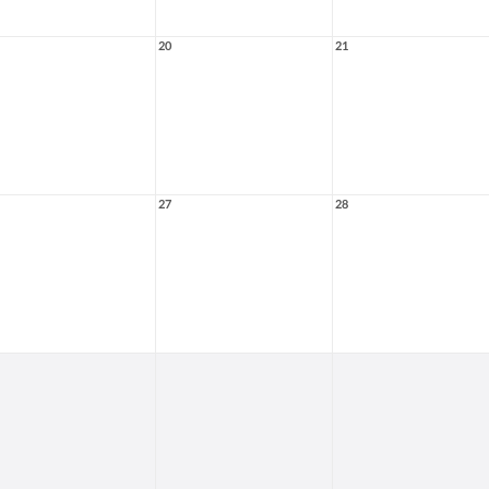
20
21
27
28