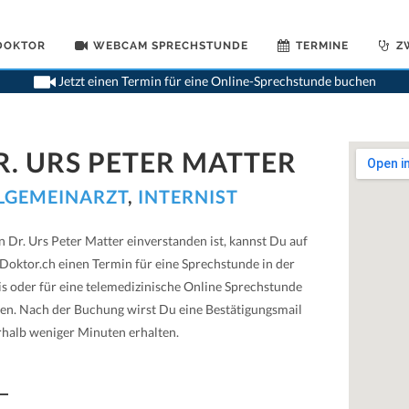
 DOKTOR
WEBCAM SPRECHSTUNDE
TERMINE
Z
>
All
Jetzt einen Termin für eine Online-Sprechstunde buchen
R. URS PETER MATTER
LGEMEINARZT
,
INTERNIST
 Dr. Urs Peter Matter einverstanden ist, kannst Du auf
Doktor.ch einen Termin für eine Sprechstunde in der
is oder für eine telemedizinische Online Sprechstunde
en. Nach der Buchung wirst Du eine Bestätigungsmail
rhalb weniger Minuten erhalten.