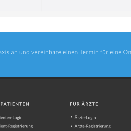
axis an und vereinbare einen Termin für eine O
 PATIENTEN
FÜR ÄRZTE
ienten-Login
Ärzte-Login
ient-Registrierung
Ärzte-Registrierung