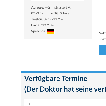
Adresse:
Hörnlistrasse 6 A,
8360
Eschlikon TG, Schweiz
Telefon:
0719711714
Fax:
0719713283
Sprachen:
Netz
Spezi
Verfügbare Termine
(Der Doktor hat seine ver