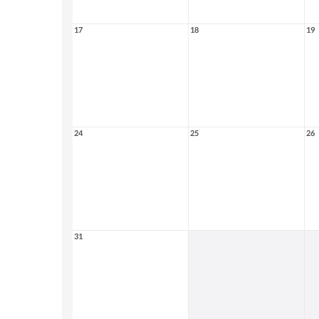
17
18
19
24
25
26
31