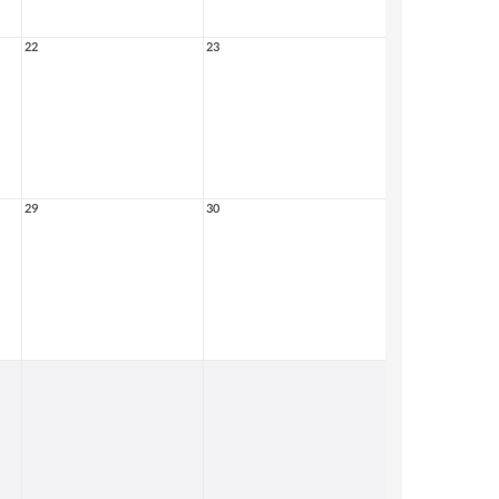
22
23
29
30