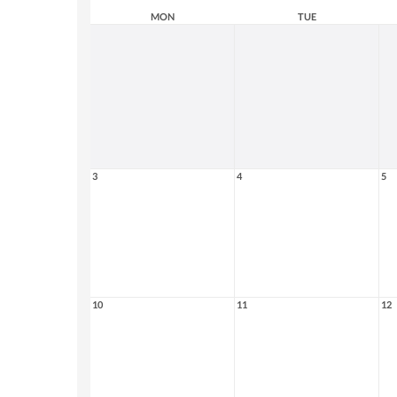
MON
TUE
3
4
5
10
11
12