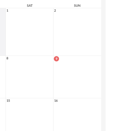
SAT
SUN
1
2
8
9
15
16