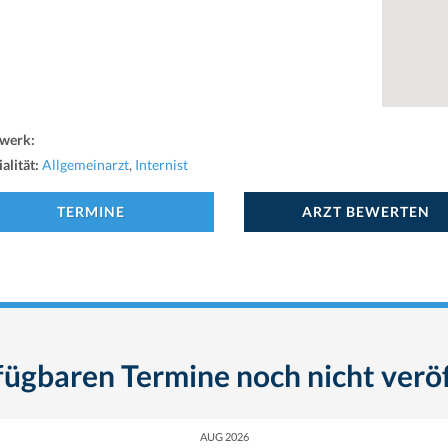
werk:
alität:
Allgemeinarzt
,
Internist
TERMINE
ARZT BEWERTEN
fügbaren Termine noch nicht veröf
AUG 2026