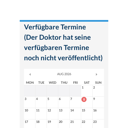
Verfügbare Termine
(Der Doktor hat seine
verfügbaren Termine
noch nicht veröffentlicht)
AUG 2026
MON
TUE
WED
THU
FRI
SAT
SUN
1
2
3
4
5
6
7
9
8
10
11
12
13
14
15
16
17
18
19
20
21
22
23