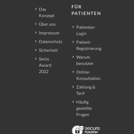
FÜR
Das
PATIENTEN
Konzept
Über uns
Patienten-
Impressum
Login
Datenschutz
Patient-
Registrierung
Sicherheit
Warum
Swiss
benutzen
Award
2022
Online-
Konsultation
Zahlung &
Tarif
Häufig
gestellte
Fragen