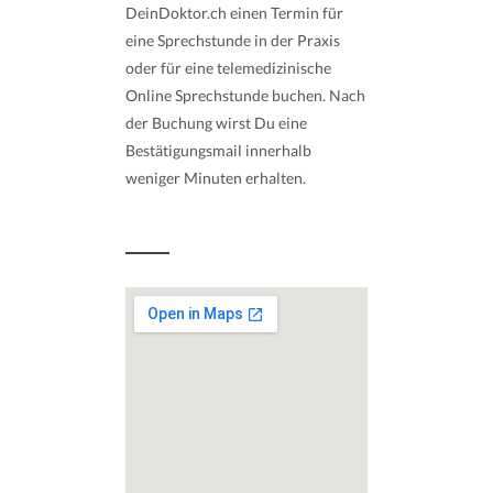
DeinDoktor.ch einen Termin für
eine Sprechstunde in der Praxis
oder für eine telemedizinische
Online Sprechstunde buchen. Nach
der Buchung wirst Du eine
Bestätigungsmail innerhalb
weniger Minuten erhalten.