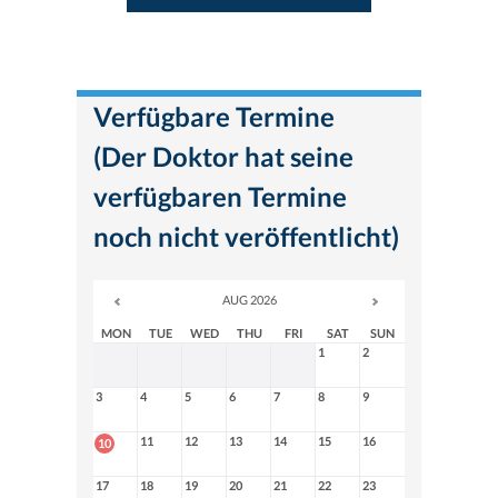
Verfügbare Termine
(Der Doktor hat seine
verfügbaren Termine
noch nicht veröffentlicht)
AUG 2026
MON
TUE
WED
THU
FRI
SAT
SUN
1
2
3
4
5
6
7
8
9
11
12
13
14
15
16
10
17
18
19
20
21
22
23