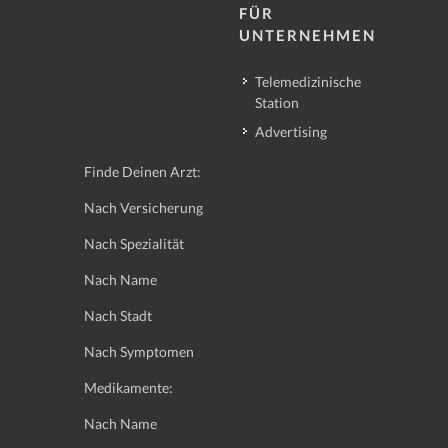
FÜR
UNTERNEHMEN
Telemedizinische
Station
Advertising
Finde Deinen Arzt:
Nach Versicherung
Nach Spezialität
Nach Name
Nach Stadt
Nach Symptomen
Medikamente:
Nach Name