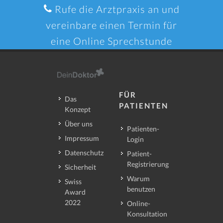
Rufe die Arztpraxis an und
vereinbare einen Termin für
eine Online Sprechstunde
FÜR
Das
PATIENTEN
Konzept
Über uns
Patienten-
Impressum
Login
Datenschutz
Patient-
Registrierung
Sicherheit
Warum
Swiss
benutzen
Award
2022
Online-
Konsultation