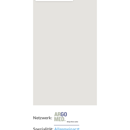
Netzwerk:
Spezialität:
Allgemeinarzt