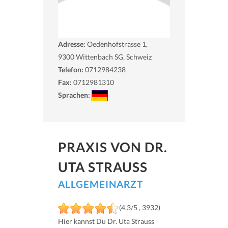
Adresse:
Oedenhofstrasse 1,
9300
Wittenbach SG, Schweiz
Telefon:
0712984238
Fax:
0712981310
Sprachen:
PRAXIS VON DR.
UTA STRAUSS
ALLGEMEINARZT
(4.3/5 , 3932)
Hier kannst Du Dr. Uta Strauss