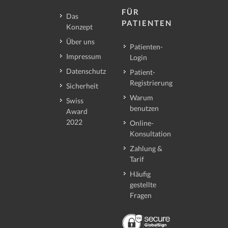
FÜR
Das
PATIENTEN
Konzept
Über uns
Patienten-
Impressum
Login
Datenschutz
Patient-
Registrierung
Sicherheit
Warum
Swiss
benutzen
Award
2022
Online-
Konsultation
Zahlung &
Tarif
Häufig
gestellte
Fragen