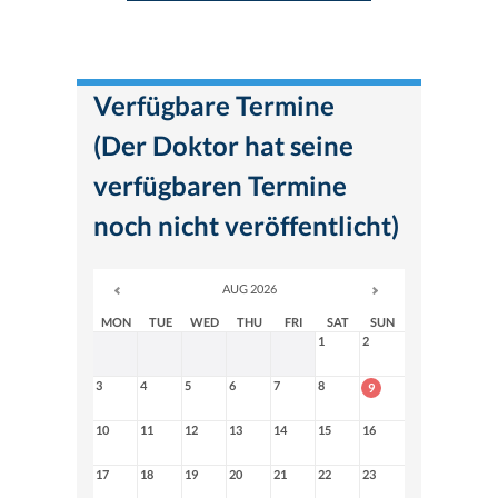
Verfügbare Termine
(Der Doktor hat seine
verfügbaren Termine
noch nicht veröffentlicht)
AUG 2026
MON
TUE
WED
THU
FRI
SAT
SUN
1
2
3
4
5
6
7
8
9
10
11
12
13
14
15
16
17
18
19
20
21
22
23