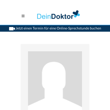
Jetzt einen Termin für eine Online-Sprechstunde buchen
>
Zahnaerzte
>
Muttenz
>
Dr. Virginie Cramm
>
Termin mit Dr. Virginie Cramm