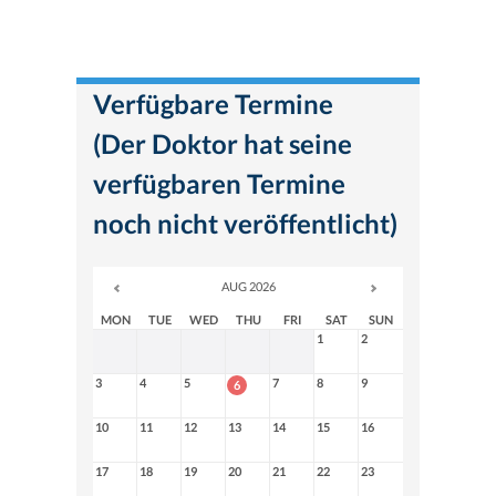
Verfügbare Termine
(Der Doktor hat seine
verfügbaren Termine
noch nicht veröffentlicht)
AUG 2026
MON
TUE
WED
THU
FRI
SAT
SUN
1
2
3
4
5
7
8
9
6
10
11
12
13
14
15
16
17
18
19
20
21
22
23