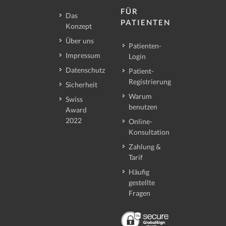
FÜR
Das
PATIENTEN
Konzept
Über uns
Patienten-
Impressum
Login
Datenschutz
Patient-
Registrierung
Sicherheit
Warum
Swiss
benutzen
Award
2022
Online-
Konsultation
Zahlung &
Tarif
Häufig
gestellte
Fragen