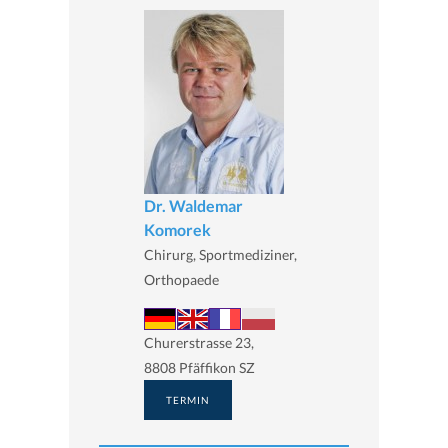
Dr. Waldemar
Komorek
Chirurg, Sportmediziner,
Orthopaede
Churerstrasse 23,
8808 Pfäffikon SZ
TERMIN