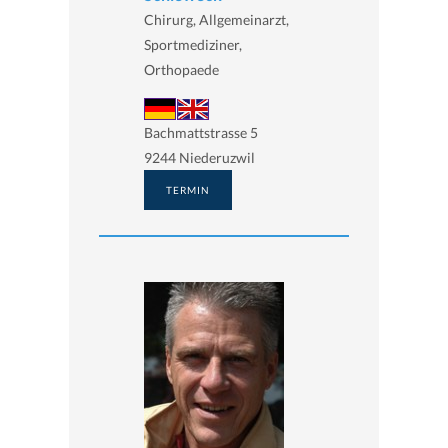
Chirurg, Allgemeinarzt,
Sportmediziner,
Orthopaede
Bachmattstrasse 5
9244 Niederuzwil
TERMIN