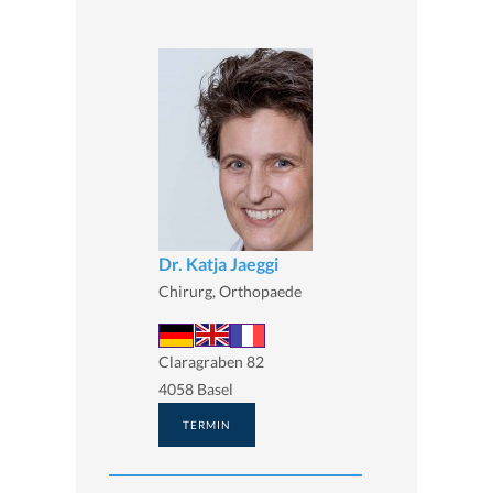
Dr. Katja Jaeggi
Chirurg, Orthopaede
Claragraben 82
4058 Basel
TERMIN