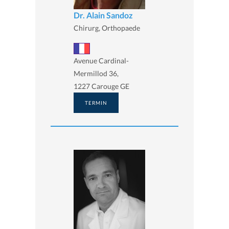
Dr. Alain Sandoz
Chirurg, Orthopaede
Avenue Cardinal-
Mermillod 36,
1227 Carouge GE
TERMIN