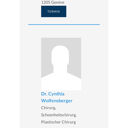
1205 Genève
TERMIN
Dr. Cynthia
Wolfensberger
Chirurg,
Schoenheitschirurg,
Plastischer Chirurg