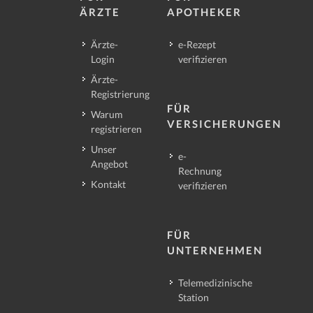
ÄRZTE
APOTHEKER
Ärzte-
e-Rezept
Login
verifizieren
Ärzte-
Registrierung
FÜR
Warum
VERSICHERUNGEN
registrieren
Unser
e-
Angebot
Rechnung
Kontakt
verifizieren
FÜR
UNTERNEHMEN
Telemedizinische
Station