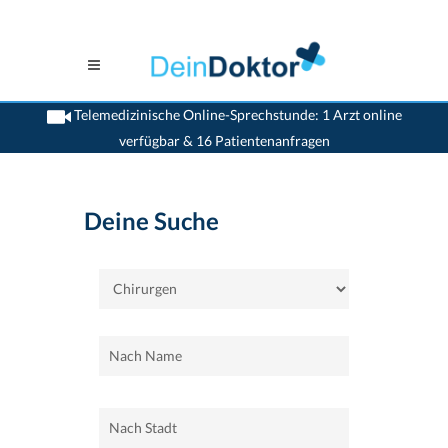
Telemedizinische Online-Sprechstunde: 1 Arzt online
verfügbar & 16 Patientenanfragen
>
Home
>
Chirurgen
Deine Suche