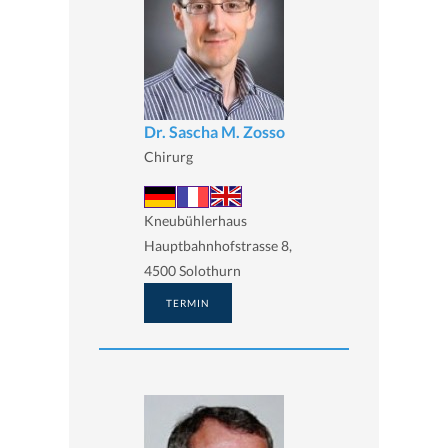
Dr. Sascha M. Zosso
Chirurg
Kneubühlerhaus
Hauptbahnhofstrasse 8,
4500 Solothurn
TERMIN