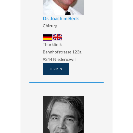
Dr. Joachim Beck
Chirurg
Thurklinik
Bahnhofstrasse 123a,
9244 Niederuzwil
TERMIN