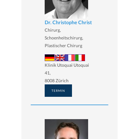
Dr. Christophe Christ
Chirurg,
Schoenheitschirurg,
Plastischer Chirurg
Klinik Utoquai Utoquai
41,
8008 Zürich
TERMIN