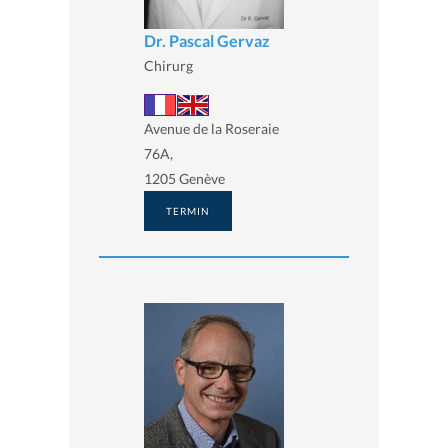
Dr. Pascal Gervaz
Chirurg
Avenue de la Roseraie
76A,
1205 Genève
TERMIN