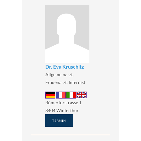
Dr. Eva Kruschitz
Allgemeinarzt,
Frauenarzt, Internist
Römertorstrasse 1,
8404 Winterthur
TERMIN