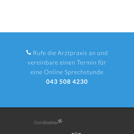
Rufe die Arztpraxis an und
vereinbare einen Termin für
eine Online Sprechstunde
043 508 4230