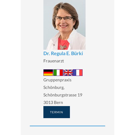
Dr. Regula E. Bürki
Frauenarzt
Gruppenpraxis
Schönburg,
Schönburgstrasse 19
3013 Bern
TERMIN