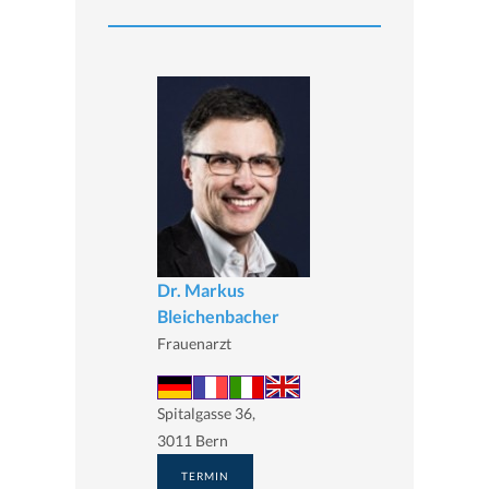
Dr. Markus
Bleichenbacher
Frauenarzt
Spitalgasse 36,
3011 Bern
TERMIN