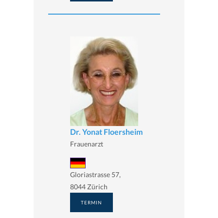
Dr. Yonat Floersheim
Frauenarzt
Gloriastrasse 57,
8044 Zürich
TERMIN