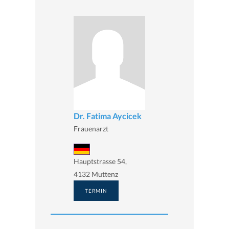
Dr. Fatima Aycicek
Frauenarzt
Hauptstrasse 54,
4132 Muttenz
TERMIN