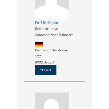
Dr. Urs Soom
Rekonstruktive
Zahnmediziner, Zahnarzt
Birmensdorferstrasse
122,
8902 Urdorf
TERMIN