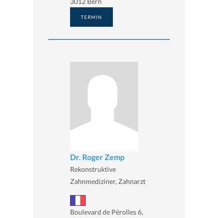
3012 Bern
TERMIN
Dr. Roger Zemp
Rekonstruktive
Zahnmediziner, Zahnarzt
Boulevard de Pérolles 6,