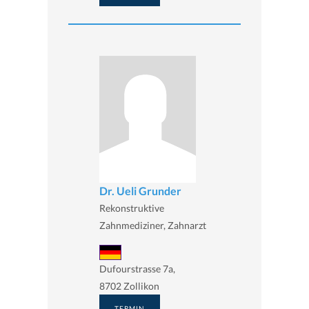
Dr. Ueli Grunder
Rekonstruktive
Zahnmediziner, Zahnarzt
Dufourstrasse 7a,
8702 Zollikon
TERMIN