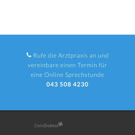
Rufe die Arztpraxis an und
vereinbare einen Termin für
eine Online Sprechstunde
043 508 4230