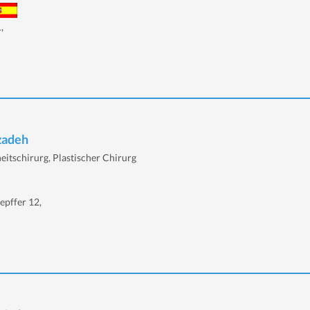
,
izadeh
eitschirurg, Plastischer Chirurg
epffer 12,