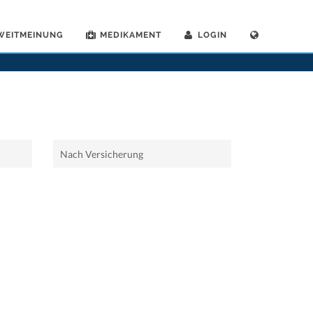
WEITMEINUNG
MEDIKAMENT
LOGIN
>
Home
>
Schoenheitschirurgen