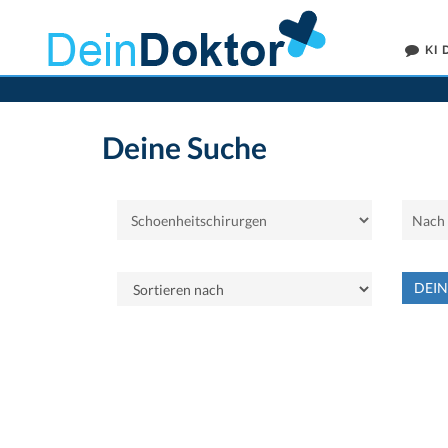
KI
Deine Suche
DEI