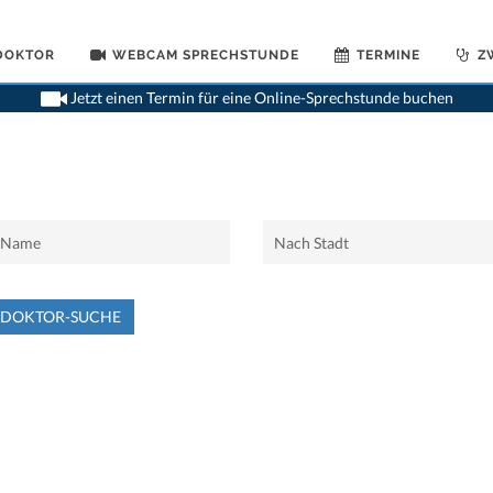
 DOKTOR
WEBCAM SPRECHSTUNDE
TERMINE
Z
Jetzt einen Termin für eine Online-Sprechstunde buchen
NDOKTOR-SUCHE