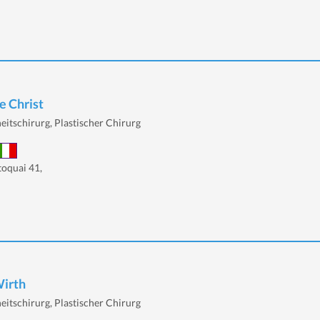
e Christ
eitschirurg, Plastischer Chirurg
toquai 41,
Wirth
eitschirurg, Plastischer Chirurg