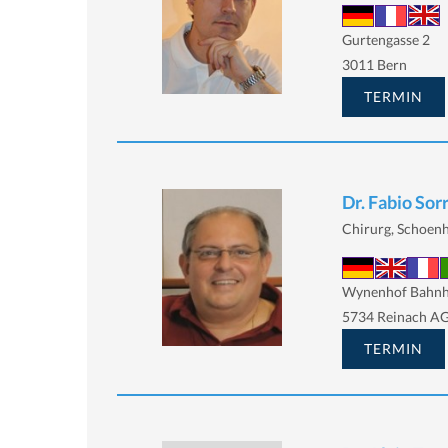
Gurtengasse 2
3011 Bern
TERMIN
Dr. Fabio Sor
Chirurg, Schoenh
Wynenhof Bahnho
5734 Reinach A
TERMIN