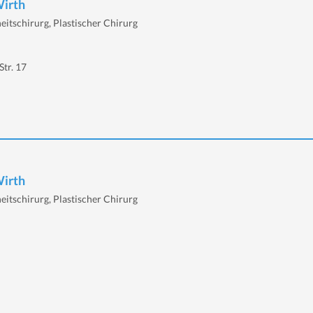
Wirth
eitschirurg, Plastischer Chirurg
tr. 17
Wirth
eitschirurg, Plastischer Chirurg