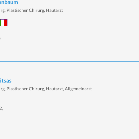
nenbaum
rg, Plastischer Chirurg, Hautarzt
a
itsas
rg, Plastischer Chirurg, Hautarzt, Allgemeinarzt
2,