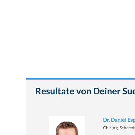
Resultate von Deiner Su
Dr. Daniel Es
Chirurg, Schoenh