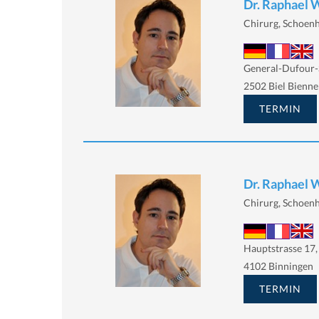
Dr. Raphael 
Chirurg, Schoenh
General-Dufour-S
2502 Biel Bienne
TERMIN
Dr. Raphael 
Chirurg, Schoenh
Hauptstrasse 17,
4102 Binningen
TERMIN