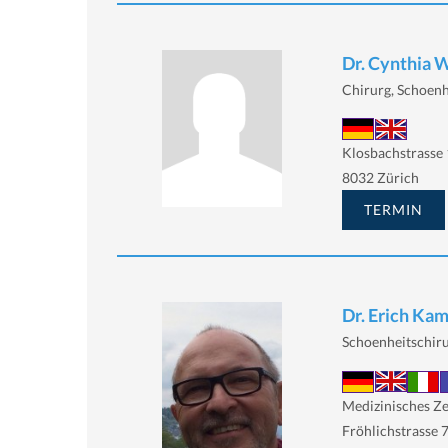
Dr. Cynthia 
Chirurg, Schoenh
Klosbachstrasse 
8032 Zürich
TERMIN
Dr. Erich Ka
Schoenheitschiru
Medizinisches Z
Fröhlichstrasse 7