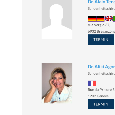
Dr. Alain Te
Schoenheitschiru
Via Vergio 37,
6932 Breganzon
TERMIN
Dr. Aliki Agor
Schoenheitschiru
Rue du Prieuré 3
1202 Genève
TERMIN