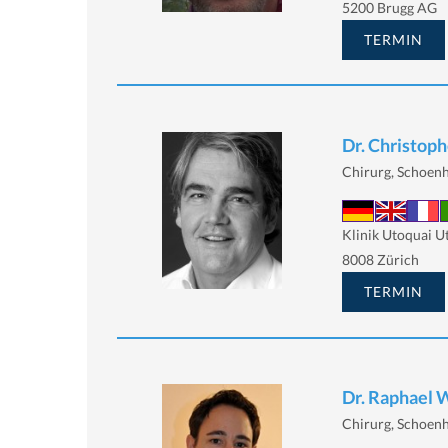
5200 Brugg AG
TERMIN
Dr. Christoph
Chirurg, Schoenh
Klinik Utoquai U
8008 Zürich
TERMIN
Dr. Raphael 
Chirurg, Schoenh