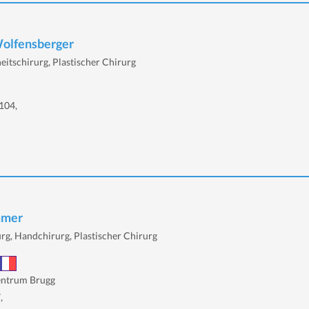
Wolfensberger
eitschirurg, Plastischer Chirurg
104,
mmer
rg, Handchirurg, Plastischer Chirurg
entrum Brugg
,