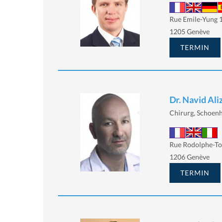
Rue Emile-Yung 1
1205 Genève
TERMIN
Dr. Navid Al
Chirurg, Schoenh
Rue Rodolphe-To
1206 Genève
TERMIN