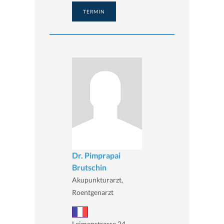
TERMIN
Dr. Pimprapai
Brutschin
Akupunkturarzt,
Roentgenarzt
Leimenstrasse 24,