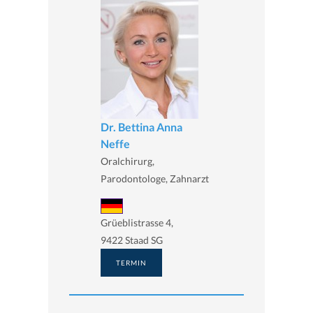
Dr. Bettina Anna
Neffe
Oralchirurg,
Parodontologe, Zahnarzt
Grüeblistrasse 4,
9422 Staad SG
TERMIN