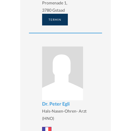
Promenade 1,
3780 Gstaad
TERMIN
Dr. Peter Egli
Hals-Nasen-Ohren- Arzt
(HNO)