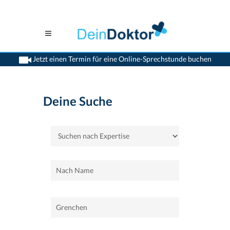
Jetzt einen Termin für eine Online-Sprechstunde buchen
>
Home
>
Grenchen
Deine Suche