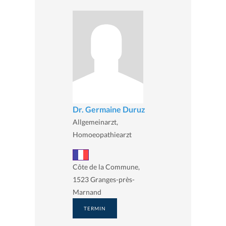
Dr. Germaine Duruz
Allgemeinarzt,
Homoeopathiearzt
Côte de la Commune,
1523 Granges-près-
Marnand
TERMIN