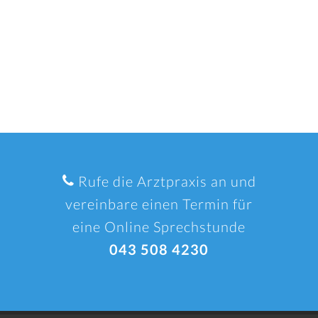
Rufe die Arztpraxis an und
vereinbare einen Termin für
eine Online Sprechstunde
043 508 4230