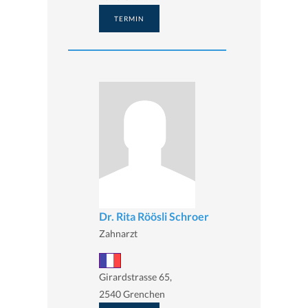
TERMIN
Dr. Rita Röösli Schroer
Zahnarzt
Girardstrasse 65,
2540 Grenchen