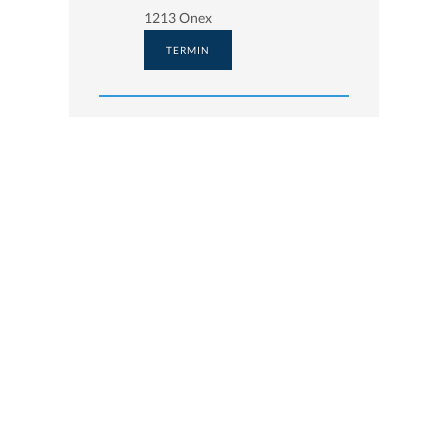
1213 Onex
TERMIN