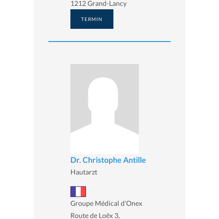
1212 Grand-Lancy
TERMIN
Dr. Christophe Antille
Hautarzt
Groupe Médical d’Onex
Route de Loëx 3,