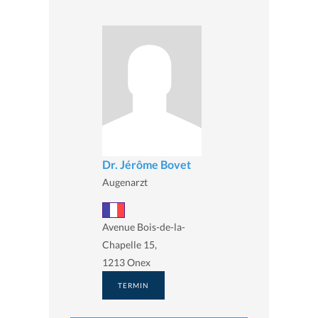
Dr. Jérôme Bovet
Augenarzt
Avenue Bois-de-la-
Chapelle 15,
1213 Onex
TERMIN