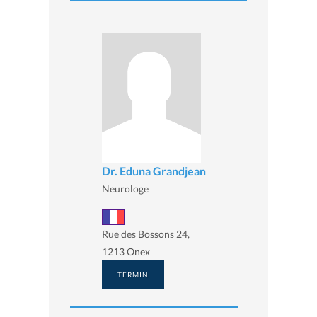
Dr. Eduna Grandjean
Neurologe
Rue des Bossons 24,
1213 Onex
TERMIN