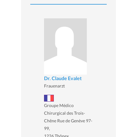
Dr. Claude Evalet
Frauenarzt
Groupe Médico
Chirurgical des Trois-
Chêne Rue de Genève 97-
99,
1226 Thônex