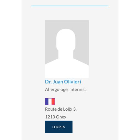
Dr. Juan Olivieri
Allergologe, Internist
Route de Loëx 3,
1213 Onex
TERMIN