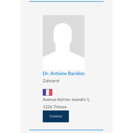
Dr. Antoine Baridon
Zahnarzt
Avenue Adrien-Jeandin 1,
1226 Thônex
TERMIN