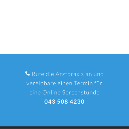
Rufe die Arztpraxis an und
vereinbare einen Termin für
eine Online Sprechstunde
043 508 4230