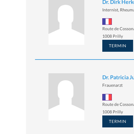
Dr. Dirk He
Internist, Rheum
Route de Cossona
1008 Prilly
TERMIN
Dr. Patricia 
Frauenarzt
Route de Cosson
1008 Prilly
TERMIN