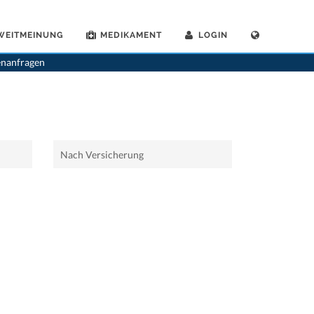
WEITMEINUNG
MEDIKAMENT
LOGIN
>
Home
>
Prilly
enanfragen