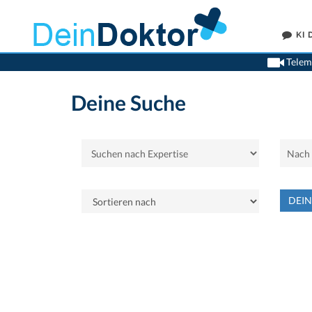
KI
Teleme
Deine Suche
DEI