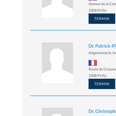
Avenue de la Con
1008 Prilly
TERMIN
Dr. Patrick-P
Allgemeinarzt, In
Route de Cosson
1008 Prilly
TERMIN
Dr. Christoph