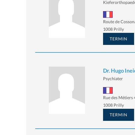
Kieferorthopaed
Route de Cosson
1008 Prilly
TERMIN
Dr. Hugo Ine
Psychiater
Rue des Métiers 
1008 Prilly
TERMIN