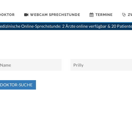
 DOKTOR
WEBCAM SPRECHSTUNDE
TERMINE
Z
dizinische Online-Sprechstunde: 2 Ärzte online verfügbar & 20 Patient
NDOKTOR-SUCHE