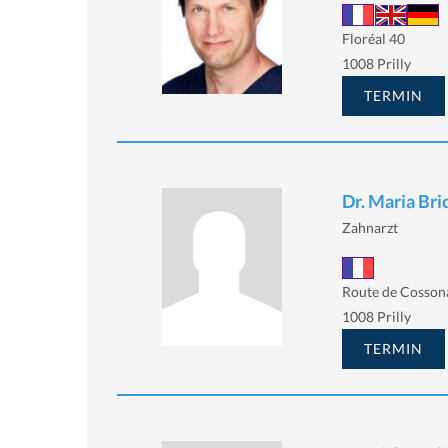
Floréal 40
1008 Prilly
TERMIN
Dr. Maria Bri
Zahnarzt
Route de Cosson
1008 Prilly
TERMIN