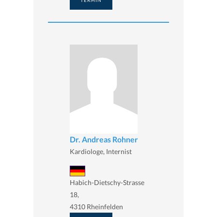
TERMIN
Dr. Andreas Rohner
Kardiologe, Internist
Habich-Dietschy-Strasse
18,
4310 Rheinfelden