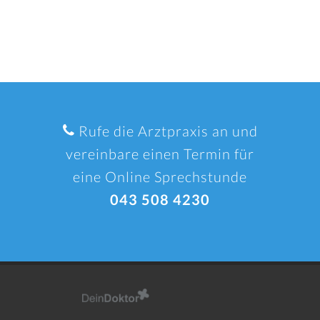
Rufe die Arztpraxis an und
vereinbare einen Termin für
eine Online Sprechstunde
043 508 4230