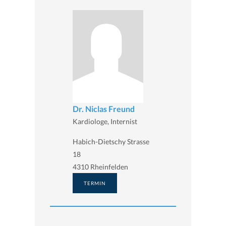
Dr. Niclas Freund
Kardiologe, Internist
Habich-Dietschy Strasse
18
4310 Rheinfelden
TERMIN