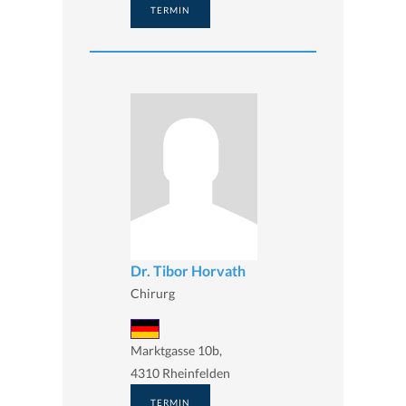
TERMIN
Dr. Tibor Horvath
Chirurg
Marktgasse 10b,
4310 Rheinfelden
TERMIN