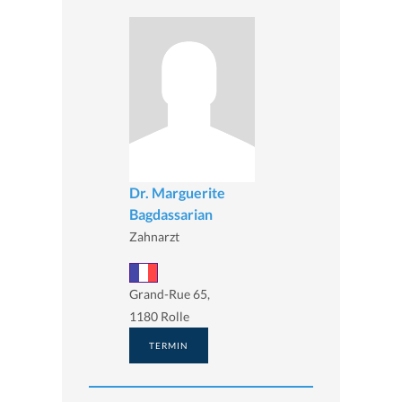
Dr. Marguerite
Bagdassarian
Zahnarzt
Grand-Rue 65,
1180 Rolle
TERMIN