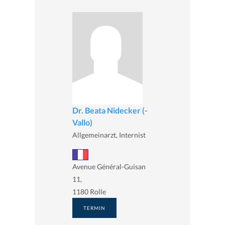
Dr. Beata Nidecker (-
Vallo)
Allgemeinarzt, Internist
Avenue Général-Guisan
11,
1180 Rolle
TERMIN