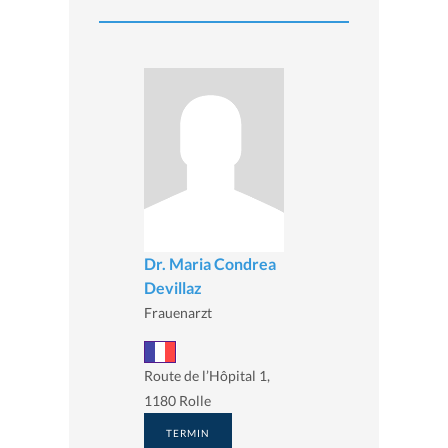
Dr. Maria Condrea
Devillaz
Frauenarzt
Route de l’Hôpital 1,
1180 Rolle
TERMIN