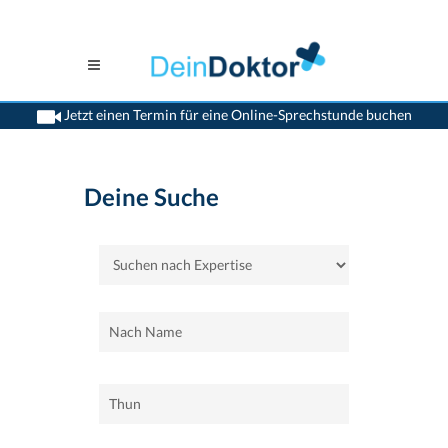
Jetzt einen Termin für eine Online-Sprechstunde buchen
>
Home
>
Thun
Deine Suche