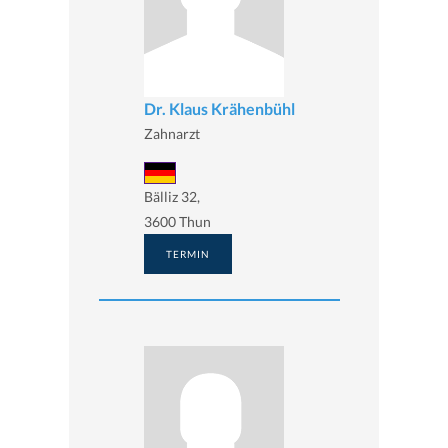
Dr. Klaus Krähenbühl
Zahnarzt
Bälliz 32,
3600 Thun
TERMIN