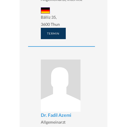
Bälliz 35,
3600 Thun
TERMIN
Dr. Fadil Azemi
Allgemeinarzt