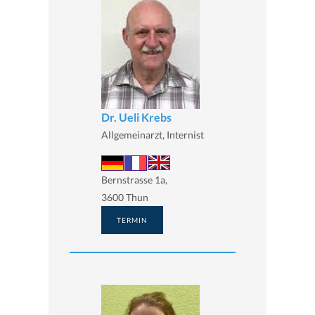
Dr. Ueli Krebs
Allgemeinarzt, Internist
Bernstrasse 1a,
3600 Thun
TERMIN