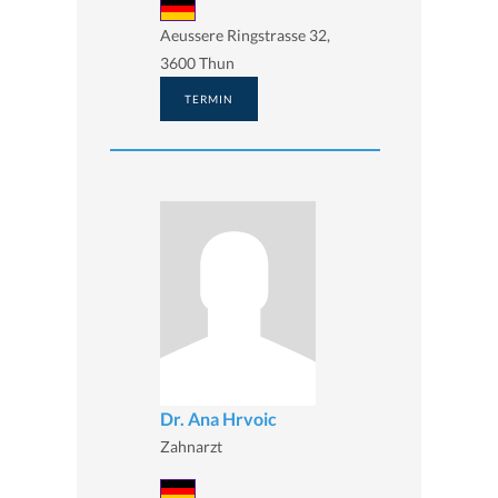
Aeussere Ringstrasse 32,
3600 Thun
TERMIN
Dr. Ana Hrvoic
Zahnarzt