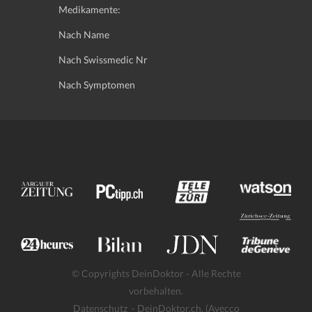
Medikamente:
Nach Name
Nach Swissmedic Nr
Nach Symptomen
© Copyrights DeinDoktor - Alle Rechte
vorbehalten.
Datenschutz
- DeinDoktor.ch, (Avecco