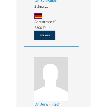
Dr. Eva Kubin
Zahnarzt
Aarestrasse 10,
3600 Thun
TERMIN
Dr. Jürg Fritschi