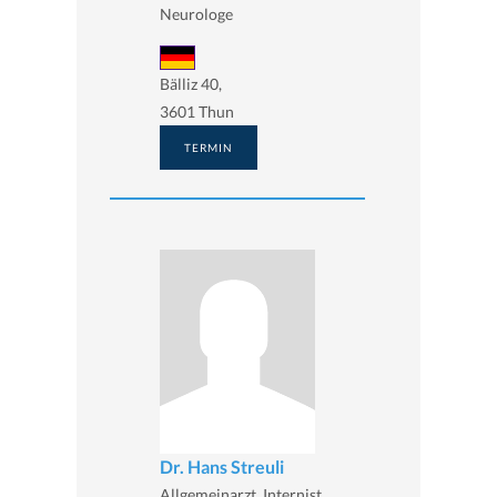
Neurologe
Bälliz 40,
3601 Thun
TERMIN
Dr. Hans Streuli
Allgemeinarzt, Internist