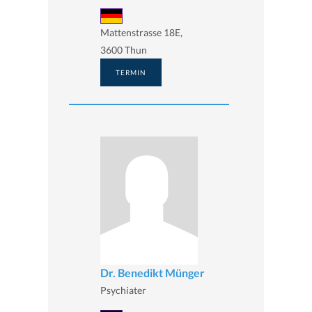
Mattenstrasse 18E,
3600 Thun
TERMIN
Dr. Benedikt Münger
Psychiater