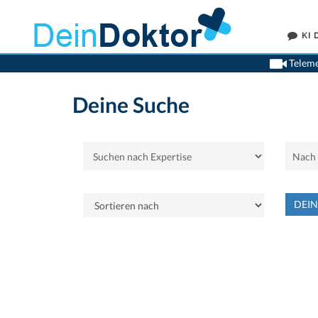
KI
Teleme
Deine Suche
DEI