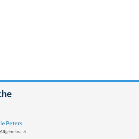
che
lie Peters
Allgemeinarzt