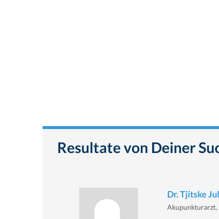
Resultate von Deiner Su
Dr. Tjitske Ju
Akupunkturarzt, 