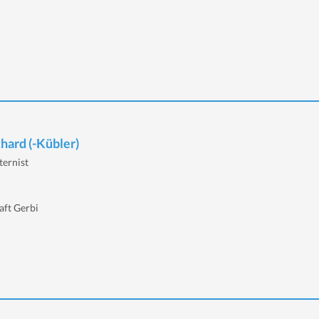
hard (-Kübler)
ternist
aft Gerbi