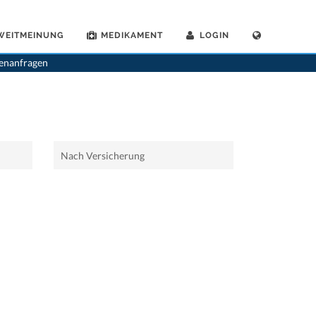
WEITMEINUNG
MEDIKAMENT
LOGIN
>
Home
>
Uerikon
tenanfragen