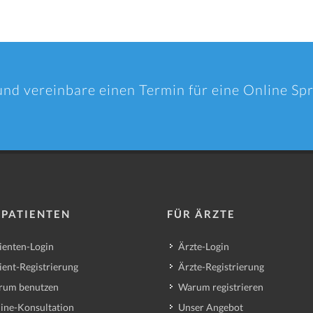
und vereinbare einen Termin für eine Online S
 PATIENTEN
FÜR ÄRZTE
ienten-Login
Ärzte-Login
ient-Registrierung
Ärzte-Registrierung
rum benutzen
Warum registrieren
ine-Konsultation
Unser Angebot