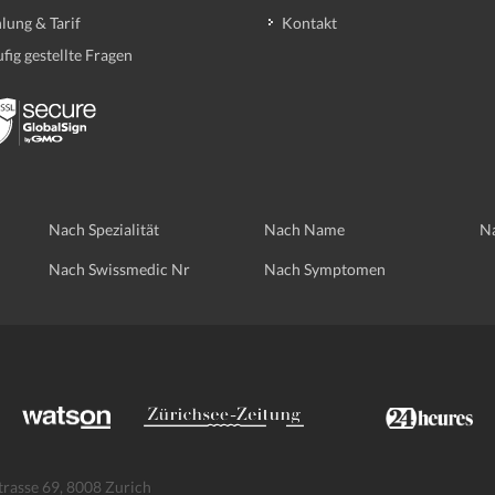
lung & Tarif
Kontakt
fig gestellte Fragen
Nach Spezialität
Nach Name
Na
Nach Swissmedic Nr
Nach Symptomen
trasse 69, 8008 Zurich