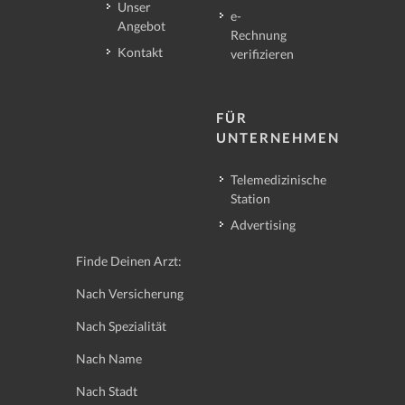
Unser
e-
Angebot
Rechnung
Kontakt
verifizieren
FÜR
UNTERNEHMEN
Telemedizinische
Station
Advertising
Finde Deinen Arzt:
Nach Versicherung
Nach Spezialität
Nach Name
Nach Stadt