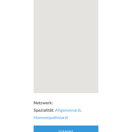
Netzwerk:
Spezialität:
Allgemeinarzt
,
Homoeopathiearzt
TERMINE