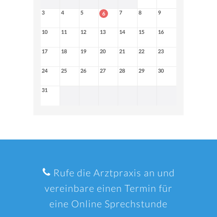
3
4
5
7
8
9
6
10
11
12
13
14
15
16
17
18
19
20
21
22
23
24
25
26
27
28
29
30
31
Rufe die Arztpraxis an und
vereinbare einen Termin für
eine Online Sprechstunde