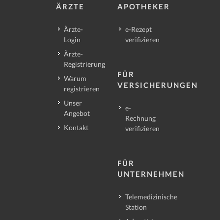
ÄRZTE
APOTHEKER
Ärzte-
e-Rezept
Login
verifizieren
Ärzte-
Registrierung
FÜR
Warum
VERSICHERUNGEN
registrieren
Unser
e-
Angebot
Rechnung
Kontakt
verifizieren
FÜR
UNTERNEHMEN
Telemedizinische
Station