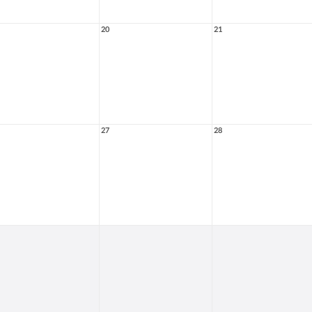
20
21
27
28