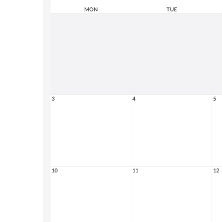
MON
TUE
3
4
5
10
11
12