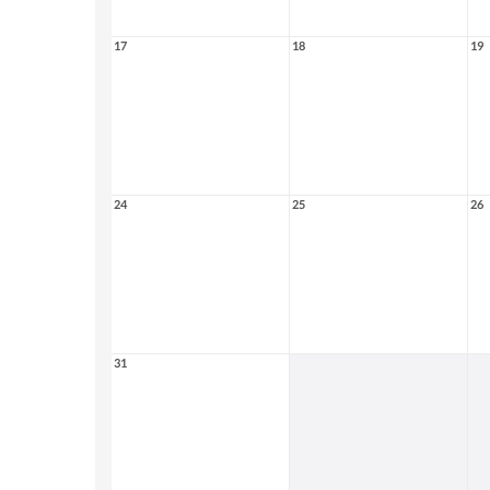
17
18
19
24
25
26
31