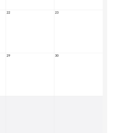
22
23
29
30