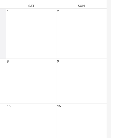
SAT
SUN
1
2
8
9
15
16