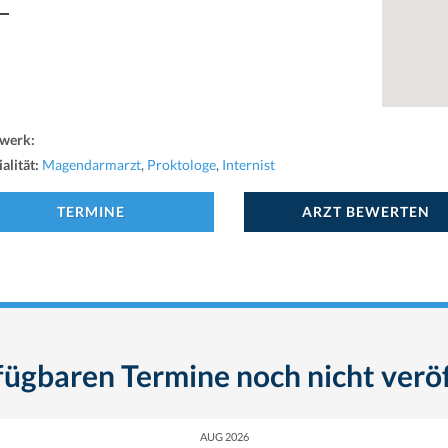
werk:
alität:
Magendarmarzt
,
Proktologe
,
Internist
TERMINE
ARZT BEWERTEN
fügbaren Termine noch nicht veröf
AUG 2026