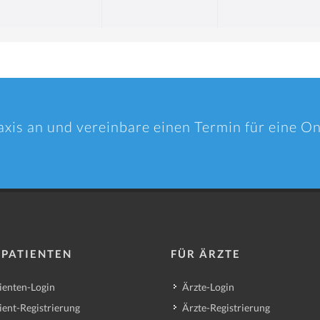
axis an und vereinbare einen Termin für eine O
 PATIENTEN
FÜR ÄRZTE
ienten-Login
Ärzte-Login
ient-Registrierung
Ärzte-Registrierung