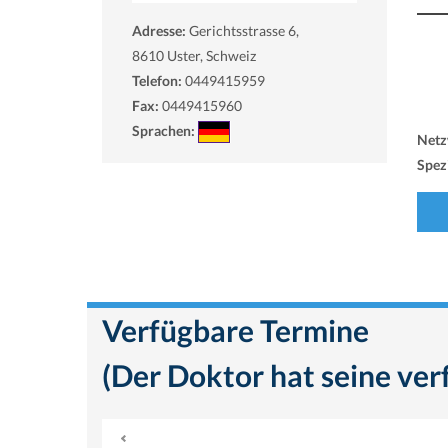
Adresse:
Gerichtsstrasse 6,
8610
Uster, Schweiz
Telefon:
0449415959
Fax:
0449415960
Sprachen:
Netz
Spezi
Verfügbare Termine
(Der Doktor hat seine ver