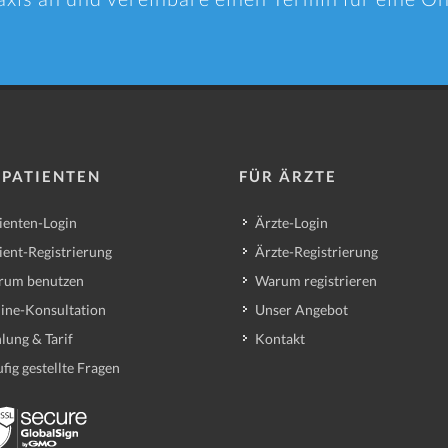
 PATIENTEN
FÜR ÄRZTE
ienten-Login
Ärzte-Login
ient-Registrierung
Ärzte-Registrierung
rum benutzen
Warum registrieren
ine-Konsultation
Unser Angebot
lung & Tarif
Kontakt
fig gestellte Fragen