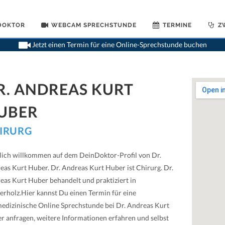
 DOKTOR
WEBCAM SPRECHSTUNDE
TERMINE
Z
Jetzt einen Termin für eine Online-Sprechstunde buchen
R. ANDREAS KURT
UBER
IRURG
lich willkommen auf dem DeinDoktor-Profil von Dr.
eas Kurt Huber. Dr. Andreas Kurt Huber ist Chirurg. Dr.
eas Kurt Huber behandelt und praktiziert in
erholz.Hier kannst Du einen Termin für eine
medizinische Online Sprechstunde bei Dr. Andreas Kurt
r anfragen, weitere Informationen erfahren und selbst