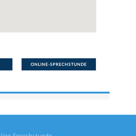
ONLINE-SPRECHSTUNDE
nline Sprechstunde