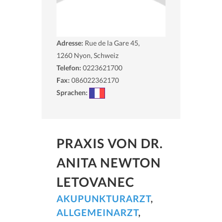
Adresse:
Rue de la Gare 45,
1260
Nyon, Schweiz
Telefon:
0223621700
Fax:
086022362170
Sprachen:
PRAXIS VON DR.
ANITA NEWTON
LETOVANEC
AKUPUNKTURARZT
,
ALLGEMEINARZT
,