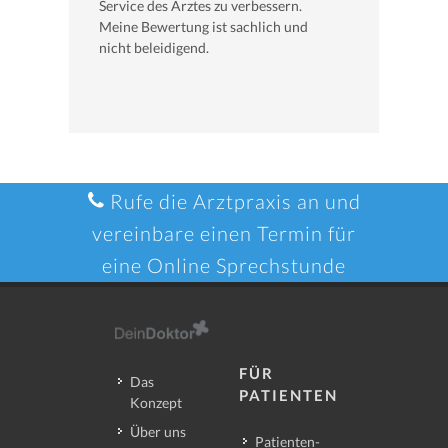
Service des Arztes zu verbessern.
Meine Bewertung ist sachlich und
nicht beleidigend.
Rufe die Arztpraxis an und
vereinbare einen Termin für
eine Online Sprechstunde
FÜR
Das
PATIENTEN
Konzept
Über uns
Patienten-