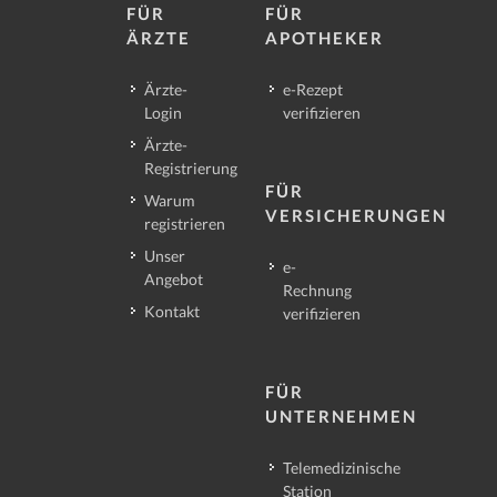
FÜR
FÜR
ÄRZTE
APOTHEKER
Ärzte-
e-Rezept
Login
verifizieren
Ärzte-
Registrierung
FÜR
Warum
VERSICHERUNGEN
registrieren
Unser
e-
Angebot
Rechnung
Kontakt
verifizieren
FÜR
UNTERNEHMEN
Telemedizinische
Station