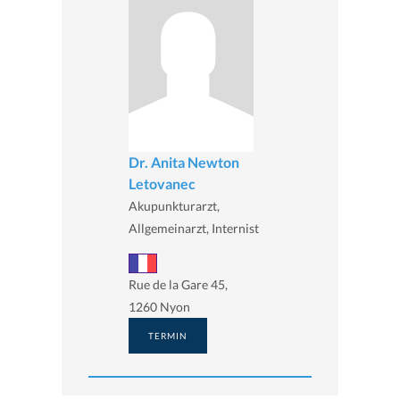
Dr. Anita Newton
Letovanec
Akupunkturarzt,
Allgemeinarzt, Internist
Rue de la Gare 45,
1260 Nyon
TERMIN