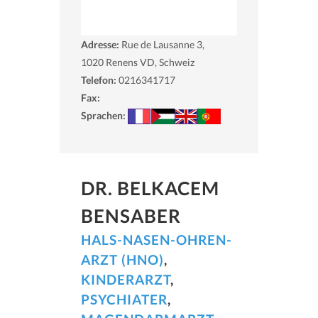
Adresse:
Rue de Lausanne 3,
1020
Renens VD, Schweiz
Telefon:
0216341717
Fax:
Sprachen:
DR. BELKACEM
BENSABER
HALS-NASEN-OHREN-
ARZT (HNO)
,
KINDERARZT
,
PSYCHIATER
,