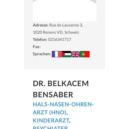
Adresse:
Rue de Lausanne 3,
1020
Renens VD, Schweiz
Telefon:
0216341717
Fax:
Sprachen:
DR. BELKACEM
BENSABER
HALS-NASEN-OHREN-
ARZT (HNO)
,
KINDERARZT
,
PSYCHIATER
,