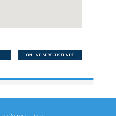
ONLINE-SPRECHSTUNDE
nline Sprechstunde