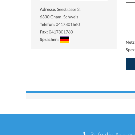
Adresse:
Seestrasse 3,
6330
Cham, Schweiz
Telefon:
0417801660
Fax:
0417801760
Sprachen:
Netz
Spezi
Rufe die Arztpr