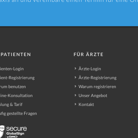
 PATIENTEN
FÜR ÄRZTE
ienten-Login
Ärzte-Login
ient-Registrierung
Ärzte-Registrierung
rum benutzen
Warum registrieren
ine-Konsultation
Unser Angebot
lung & Tarif
Kontakt
fig gestellte Fragen