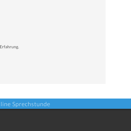
 Erfahrung.
nline Sprechstunde