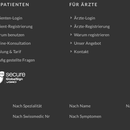
 PATIENTEN
FÜR ÄRZTE
ienten-Login
Ärzte-Login
ient-Registrierung
Ärzte-Registrierung
rum benutzen
Warum registrieren
ine-Konsultation
Unser Angebot
lung & Tarif
Kontakt
fig gestellte Fragen
Nach Spezialität
Nach Name
Na
Nach Swissmedic Nr
Nach Symptomen