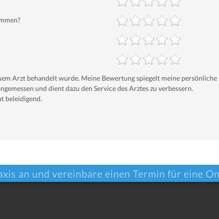
nommen?
iesem Arzt behandelt wurde. Meine Bewertung spiegelt meine persönliche
ngemessen und dient dazu den Service des Arztes zu verbessern.
t beleidigend.
axis an und vereinbare einen Termin für eine O