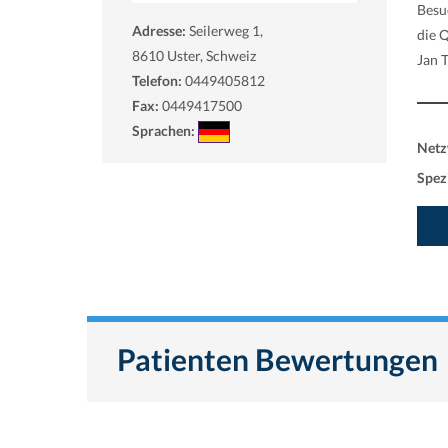
Besu
Adresse:
Seilerweg 1,
die 
8610
Uster, Schweiz
Jan 
Telefon:
0449405812
Fax:
0449417500
Sprachen:
Netz
Spezi
Patienten Bewertungen