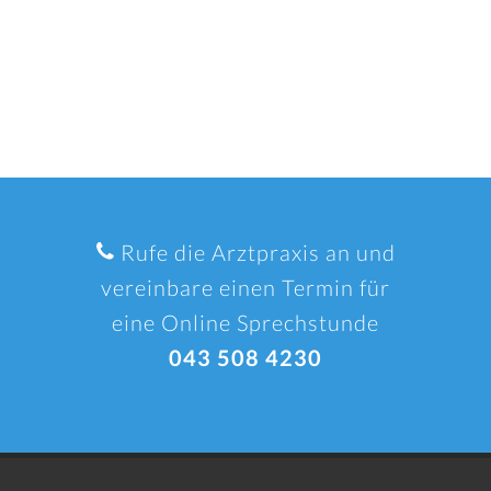
Rufe die Arztpraxis an und
vereinbare einen Termin für
eine Online Sprechstunde
043 508 4230