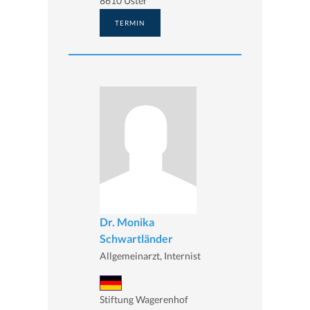
8610 Uster
TERMIN
Dr. Monika
Schwartländer
Allgemeinarzt, Internist
Stiftung Wagerenhof