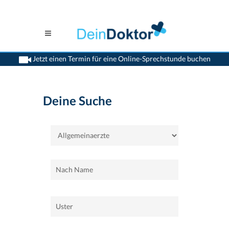
Jetzt einen Termin für eine Online-Sprechstunde buchen
>
Home
>
Uster
>
Allgemeinaerzte
Deine Suche