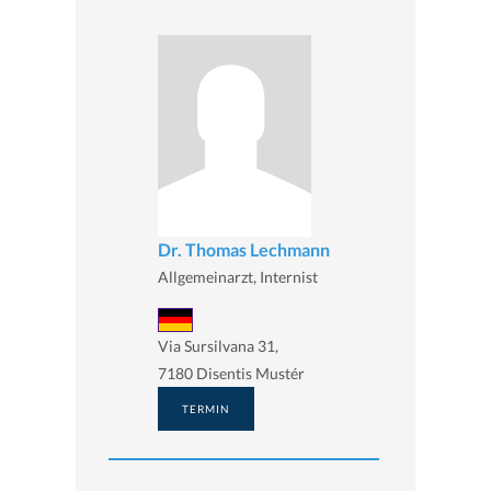
Dr. Thomas Lechmann
Allgemeinarzt, Internist
Via Sursilvana 31,
7180 Disentis Mustér
TERMIN