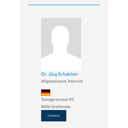
Dr. Jürg Schalcher
Allgemeinarzt, Internist
Tumigerstrasse 49,
8606 Greifensee
TERMIN