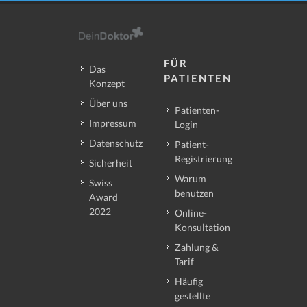
FÜR
Das
PATIENTEN
Konzept
Über uns
Patienten-
Impressum
Login
Datenschutz
Patient-
Registrierung
Sicherheit
Warum
Swiss
benutzen
Award
2022
Online-
Konsultation
Zahlung &
Tarif
Häufig
gestellte