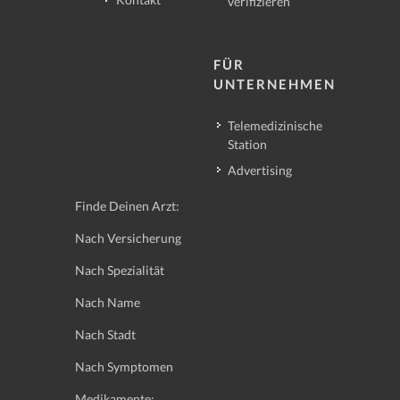
verifizieren
FÜR
UNTERNEHMEN
Telemedizinische
Station
Advertising
Finde Deinen Arzt:
Nach Versicherung
Nach Spezialität
Nach Name
Nach Stadt
Nach Symptomen
Medikamente: