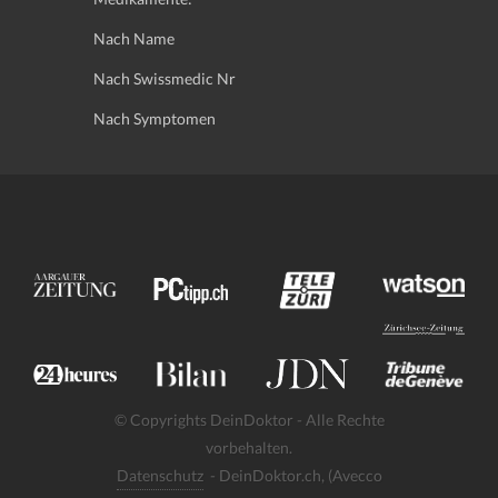
Nach Name
Nach Swissmedic Nr
Nach Symptomen
© Copyrights DeinDoktor - Alle Rechte
vorbehalten.
Datenschutz
- DeinDoktor.ch, (Avecco