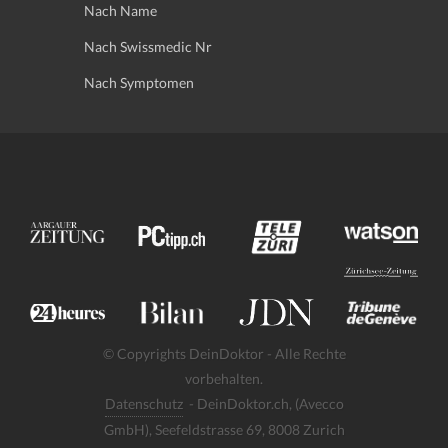
Nach Name
Nach Swissmedic Nr
Nach Symptomen
© Copyrights DeinDoktor - Alle Rechte
vorbehalten.
Datenschutz
- DeinDoktor.ch, (Avecco
GmbH), Seefeldstrasse 69, 8008 Zurich