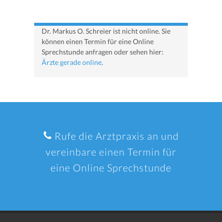
Dr. Markus O. Schreier ist nicht online. Sie
können einen Termin für eine Online
Sprechstunde anfragen oder sehen hier:
Ärzte gerade online
.
Rufe die Arztpraxis an und
vereinbare einen Termin für
eine Online Sprechstunde