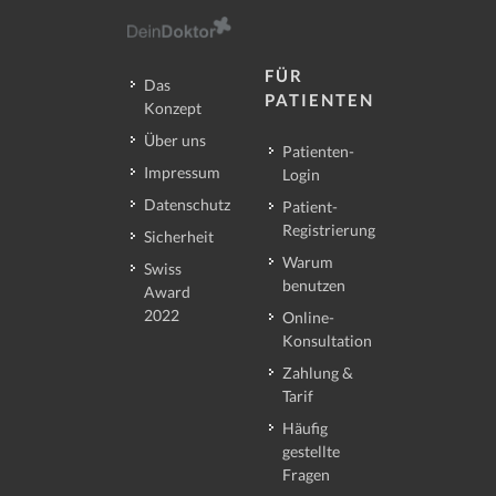
FÜR
Das
PATIENTEN
Konzept
Über uns
Patienten-
Impressum
Login
Datenschutz
Patient-
Registrierung
Sicherheit
Warum
Swiss
benutzen
Award
2022
Online-
Konsultation
Zahlung &
Tarif
Häufig
gestellte
Fragen