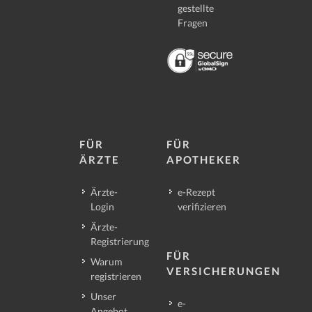
gestellte
Fragen
FÜR
FÜR
ÄRZTE
APOTHEKER
Ärzte-
e-Rezept
Login
verifizieren
Ärzte-
Registrierung
FÜR
Warum
VERSICHERUNGEN
registrieren
Unser
e-
Angebot