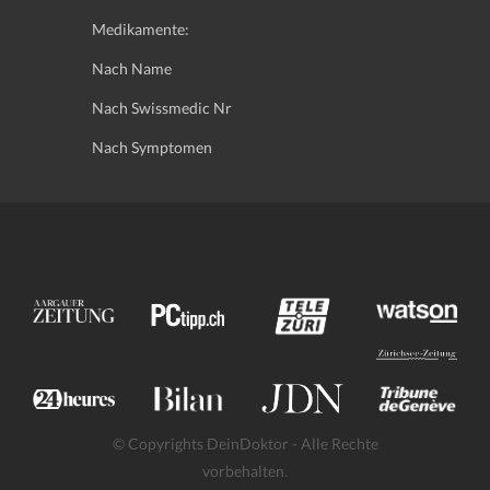
Medikamente:
Nach Name
Nach Swissmedic Nr
Nach Symptomen
© Copyrights DeinDoktor - Alle Rechte
vorbehalten.