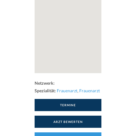
Netzwerk:
Spezialität:
Frauenarzt
,
Frauenarzt
TERMINE
ARZT BEWERTEN