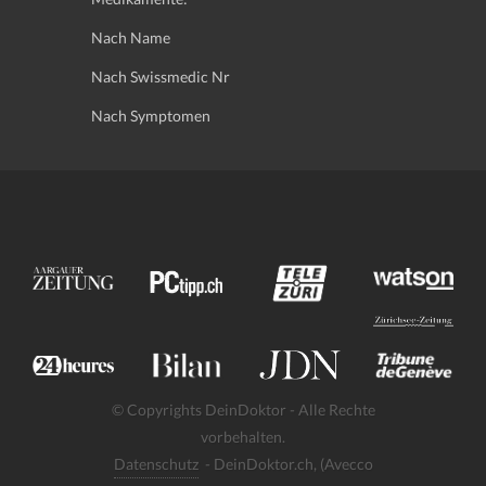
Nach Name
Nach Swissmedic Nr
Nach Symptomen
© Copyrights DeinDoktor - Alle Rechte
vorbehalten.
Datenschutz
- DeinDoktor.ch, (Avecco