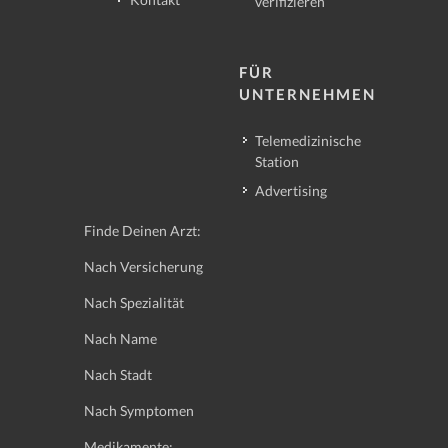
verifizieren
FÜR
UNTERNEHMEN
Telemedizinische
Station
Advertising
Finde Deinen Arzt:
Nach Versicherung
Nach Spezialität
Nach Name
Nach Stadt
Nach Symptomen
Medikamente: