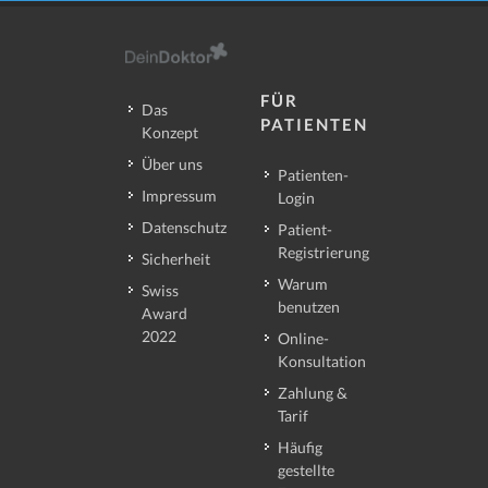
FÜR
Das
PATIENTEN
Konzept
Über uns
Patienten-
Impressum
Login
Datenschutz
Patient-
Registrierung
Sicherheit
Warum
Swiss
benutzen
Award
2022
Online-
Konsultation
Zahlung &
Tarif
Häufig
gestellte