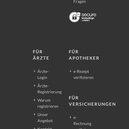
Fragen
FÜR
FÜR
ÄRZTE
APOTHEKER
Ärzte-
e-Rezept
Login
verifizieren
Ärzte-
Registrierung
FÜR
Warum
VERSICHERUNGEN
registrieren
Unser
e-
Angebot
Rechnung
Kontakt