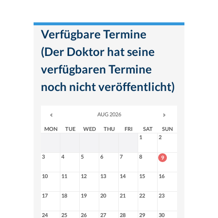
Verfügbare Termine
(Der Doktor hat seine
verfügbaren Termine
noch nicht veröffentlicht)
AUG 2026
MON
TUE
WED
THU
FRI
SAT
SUN
1
2
3
4
5
6
7
8
9
10
11
12
13
14
15
16
17
18
19
20
21
22
23
24
25
26
27
28
29
30