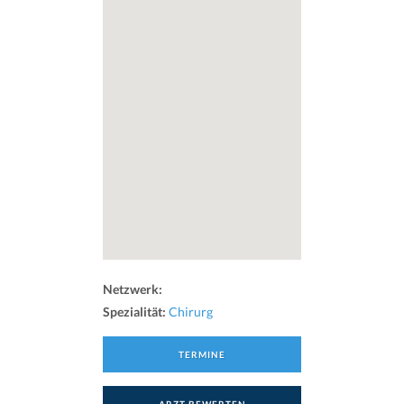
Netzwerk:
Spezialität:
Chirurg
TERMINE