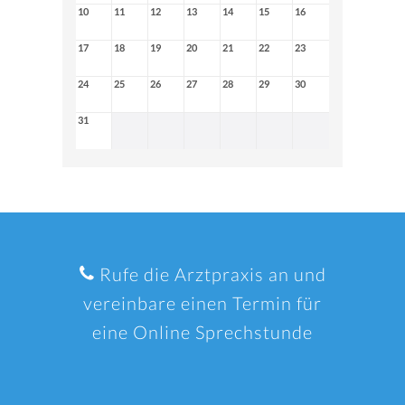
10
11
12
13
14
15
16
17
18
19
20
21
22
23
24
25
26
27
28
29
30
31
Rufe die Arztpraxis an und
vereinbare einen Termin für
eine Online Sprechstunde