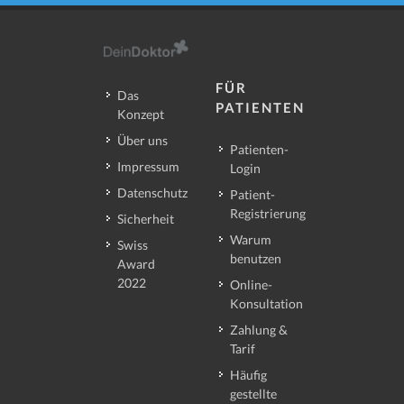
FÜR
Das
PATIENTEN
Konzept
Über uns
Patienten-
Impressum
Login
Datenschutz
Patient-
Registrierung
Sicherheit
Warum
Swiss
benutzen
Award
2022
Online-
Konsultation
Zahlung &
Tarif
Häufig
gestellte