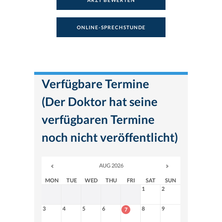
ARZT BEWERTEN
ONLINE-SPRECHSTUNDE
Verfügbare Termine
(Der Doktor hat seine
verfügbaren Termine
noch nicht veröffentlicht)
AUG 2026
MON
TUE
WED
THU
FRI
SAT
SUN
1
2
3
4
5
6
8
9
7