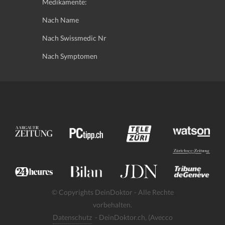
Medikamente:
Nach Name
Nach Swissmedic Nr
Nach Symptomen
© Copyrights DeinDoktor - Alle Rechte
vorbehalten.
Datenschutz
- DeinDoktor.ch, (Avecco