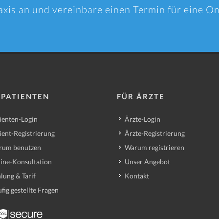
axis an und vereinbare einen Termin für eine O
 PATIENTEN
FÜR ÄRZTE
ienten-Login
Ärzte-Login
ient-Registrierung
Ärzte-Registrierung
rum benutzen
Warum registrieren
ine-Konsultation
Unser Angebot
lung & Tarif
Kontakt
fig gestellte Fragen