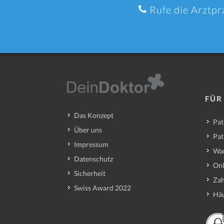
Rufe die Arztpr
FÜR
Das Konzept
Pat
Über uns
Pat
Impressum
Wa
Datenschutz
Onl
Sicherheit
Zah
Swiss Award 2022
Häu