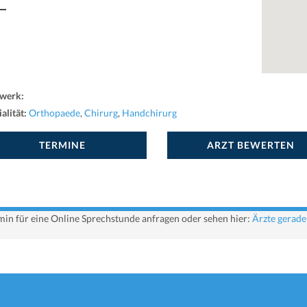
werk:
alität:
Orthopaede
,
Chirurg
,
Handchirurg
TERMINE
ARZT BEWERTEN
ermin für eine Online Sprechstunde anfragen oder sehen hier:
Ärzte gerade