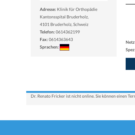
Adresse:
Klinik für Orthopädie
Kantonsspital Bruderholz,
4101
Bruderholz, Schweiz
Telefon:
0614362199
Fax:
0614363643
Netz
Sprachen:
Spezi
Dr. Renato Fricker ist nicht online. Sie können einen T