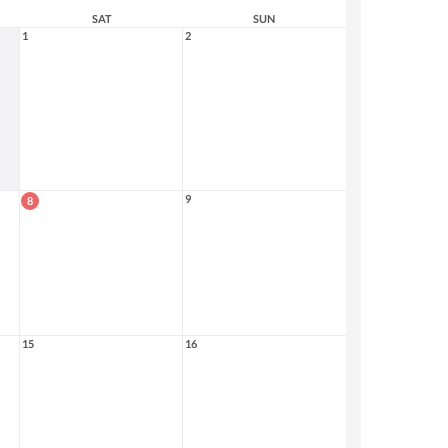
SAT
SUN
1
2
9
8
15
16