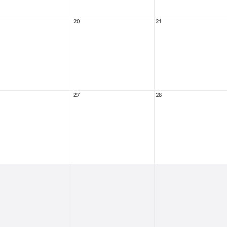
20
21
27
28