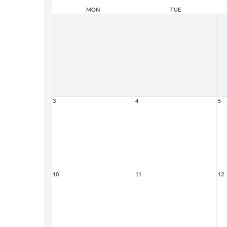
MON
TUE
3
4
5
10
11
12