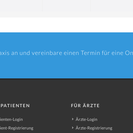
axis an und vereinbare einen Termin für eine O
 PATIENTEN
FÜR ÄRZTE
ienten-Login
Ärzte-Login
ient-Registrierung
Ärzte-Registrierung