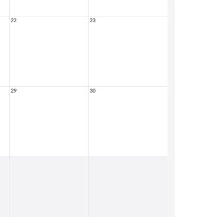
22
23
29
30