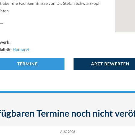
st über die Fachkenntnisse von Dr. Stefan Schwarzkopf
chten.
werk:
alität:
Hautarzt
TERMINE
ARZT BEWERTEN
fügbaren Termine noch nicht veröf
AUG 2026