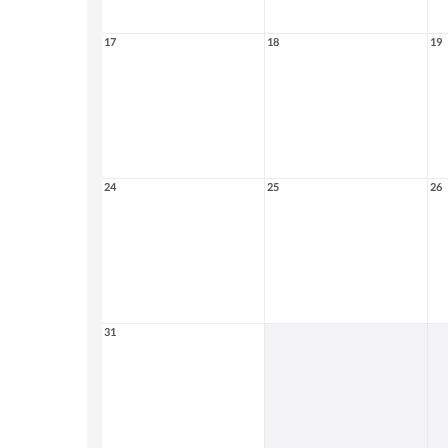
17
18
19
24
25
26
31