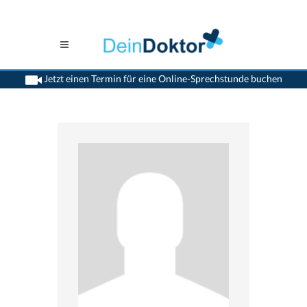
Jetzt einen Termin für eine Online-Sprechstunde buchen
>
Neurologen
>
Binningen
>
Dr. Thomas W. Lutz
>
Termin mit Dr. Thomas-W. Lutz