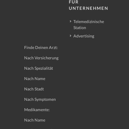
FÜR
UNTERNEHMEN
Telemedizinische
Station
Advertising
Finde Deinen Arzt:
Nach Versicherung
Nach Spezialität
Nach Name
Nach Stadt
Nach Symptomen
Medikamente:
Nach Name