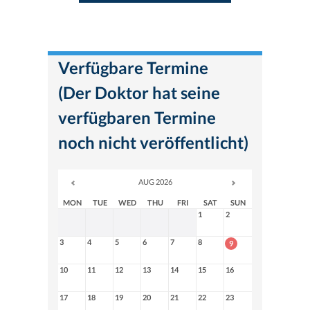
Verfügbare Termine
(Der Doktor hat seine
verfügbaren Termine
noch nicht veröffentlicht)
AUG 2026
MON
TUE
WED
THU
FRI
SAT
SUN
1
2
3
4
5
6
7
8
9
10
11
12
13
14
15
16
17
18
19
20
21
22
23