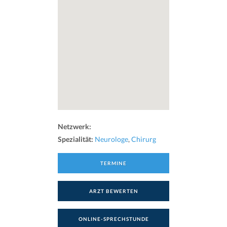
Netzwerk:
Spezialität:
Neurologe
,
Chirurg
TERMINE
ARZT BEWERTEN
ONLINE-SPRECHSTUNDE