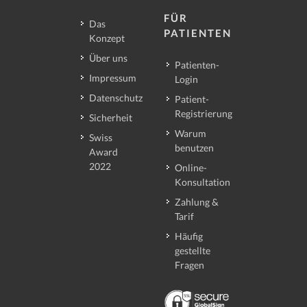
FÜR
Das
PATIENTEN
Konzept
Über uns
Patienten-
Impressum
Login
Datenschutz
Patient-
Registrierung
Sicherheit
Warum
Swiss
benutzen
Award
2022
Online-
Konsultation
Zahlung &
Tarif
Häufig
gestellte
Fragen