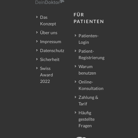
FÜR
Das
PATIENTEN
Konzept
Über uns
Patienten-
Impressum
Login
Datenschutz
Patient-
Registrierung
Sicherheit
Warum
Swiss
benutzen
Award
2022
Online-
Konsultation
Zahlung &
Tarif
Häufig
gestellte
Fragen