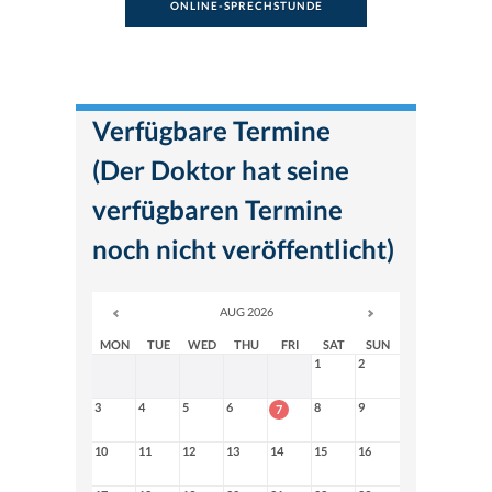
ONLINE-SPRECHSTUNDE
Verfügbare Termine
(Der Doktor hat seine
verfügbaren Termine
noch nicht veröffentlicht)
AUG 2026
MON
TUE
WED
THU
FRI
SAT
SUN
1
2
3
4
5
6
8
9
7
10
11
12
13
14
15
16