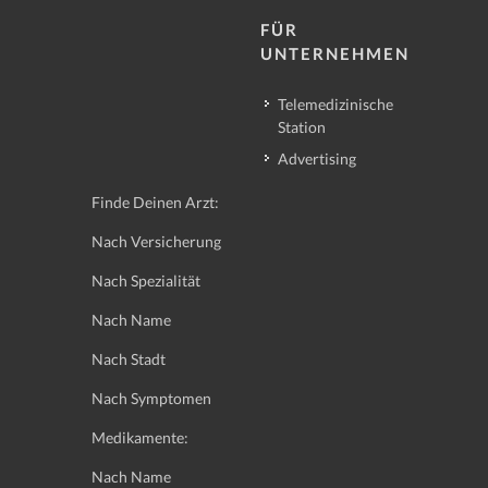
FÜR
UNTERNEHMEN
Telemedizinische
Station
Advertising
Finde Deinen Arzt:
Nach Versicherung
Nach Spezialität
Nach Name
Nach Stadt
Nach Symptomen
Medikamente:
Nach Name