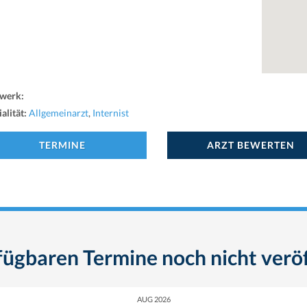
werk:
alität:
Allgemeinarzt
,
Internist
TERMINE
ARZT BEWERTEN
fügbaren Termine noch nicht veröf
AUG 2026