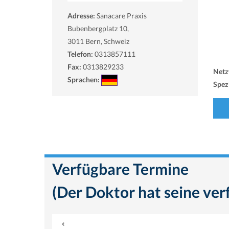
Adresse:
Sanacare Praxis
Bubenbergplatz 10,
3011
Bern, Schweiz
Telefon:
0313857111
Fax:
0313829233
Netz
Sprachen:
Spezi
Verfügbare Termine
(Der Doktor hat seine ver