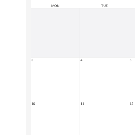
MON
TUE
3
4
5
10
11
12