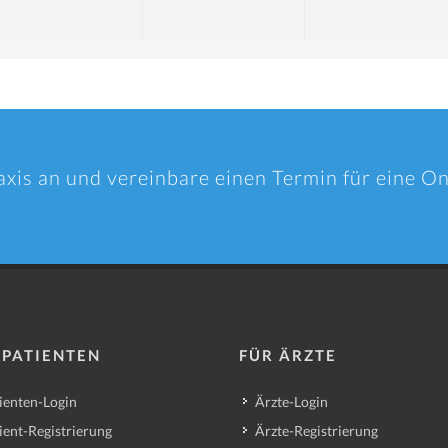
axis an und vereinbare einen Termin für eine O
 PATIENTEN
FÜR ÄRZTE
ienten-Login
Ärzte-Login
ient-Registrierung
Ärzte-Registrierung