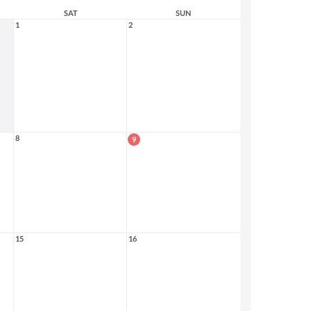
SAT
SUN
1
2
8
9
15
16