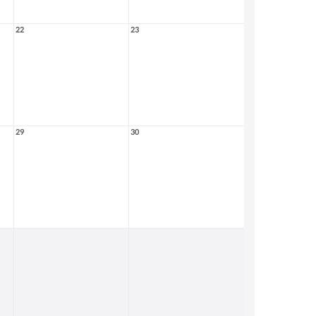
22
23
29
30