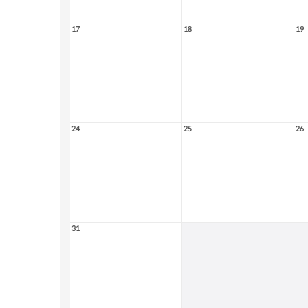
17
18
19
24
25
26
31