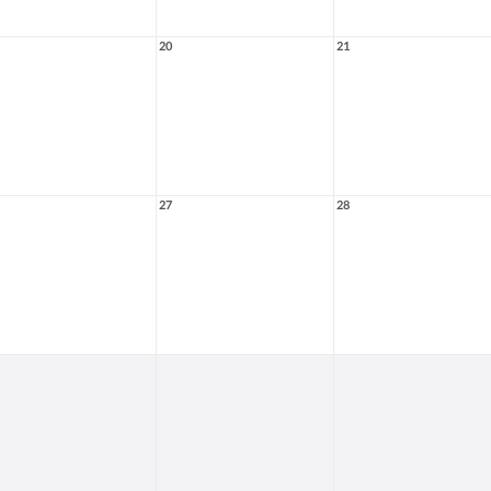
20
21
27
28