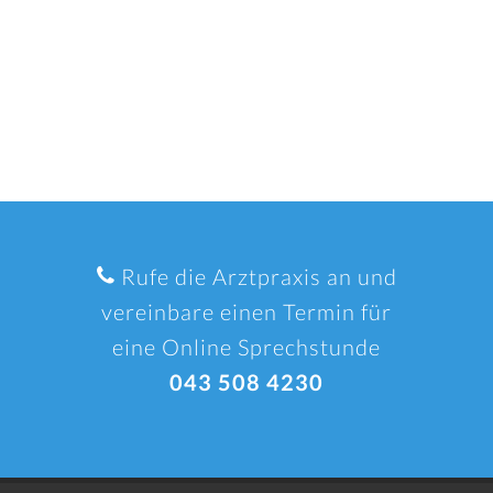
Rufe die Arztpraxis an und
vereinbare einen Termin für
eine Online Sprechstunde
043 508 4230