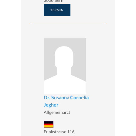
3006 Bern
TERMIN
Dr. Susanna Cornelia
Jegher
Allgemeinarzt
Funkstrasse 116,