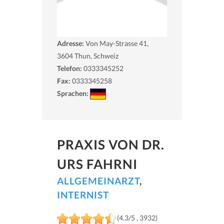
Adresse:
Von May-Strasse 41,
3604
Thun, Schweiz
Telefon:
0333345252
Fax:
0333345258
Sprachen:
PRAXIS VON DR.
URS FAHRNI
ALLGEMEINARZT
,
INTERNIST
(4.3/5 , 3932)