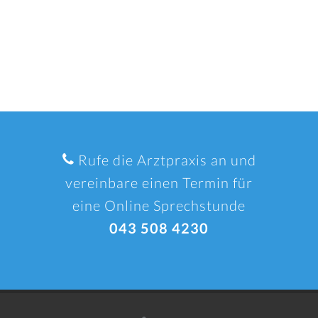
Rufe die Arztpraxis an und
vereinbare einen Termin für
eine Online Sprechstunde
043 508 4230