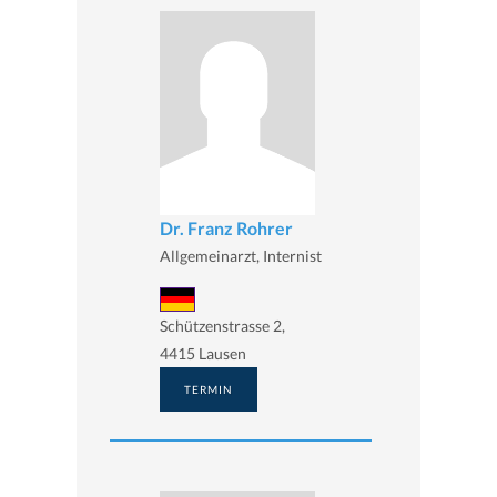
Dr. Franz Rohrer
Allgemeinarzt, Internist
Schützenstrasse 2,
4415 Lausen
TERMIN