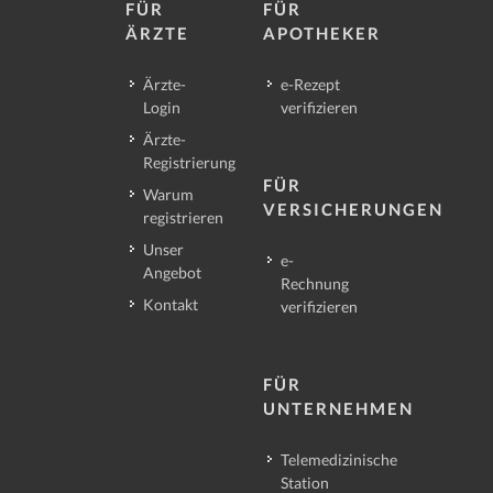
FÜR
FÜR
ÄRZTE
APOTHEKER
Ärzte-
e-Rezept
Login
verifizieren
Ärzte-
Registrierung
FÜR
Warum
VERSICHERUNGEN
registrieren
Unser
e-
Angebot
Rechnung
Kontakt
verifizieren
FÜR
UNTERNEHMEN
Telemedizinische
Station