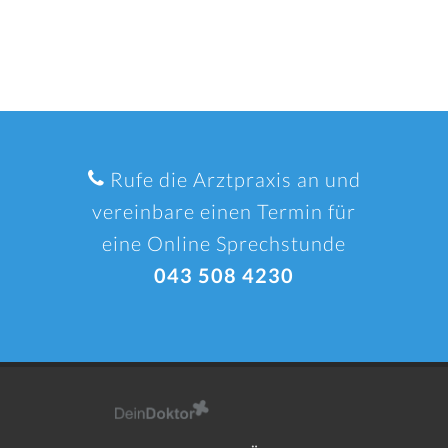
Rufe die Arztpraxis an und
vereinbare einen Termin für
eine Online Sprechstunde
043 508 4230