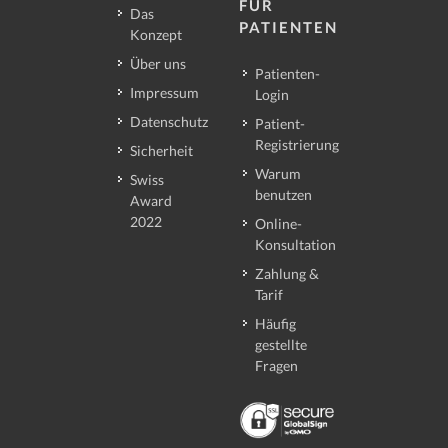
FÜR
Das
PATIENTEN
Konzept
Über uns
Patienten-
Impressum
Login
Datenschutz
Patient-
Registrierung
Sicherheit
Warum
Swiss
benutzen
Award
2022
Online-
Konsultation
Zahlung &
Tarif
Häufig
gestellte
Fragen