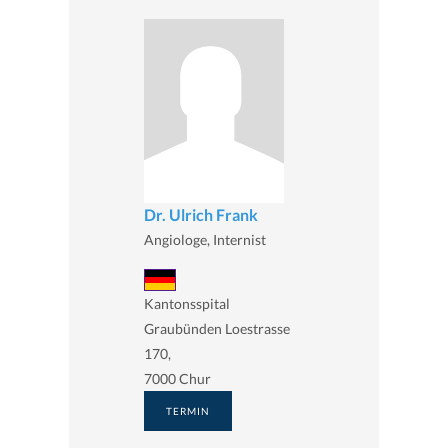
Dr. Ulrich Frank
Angiologe, Internist
Kantonsspital
Graubünden Loestrasse
170,
7000 Chur
TERMIN