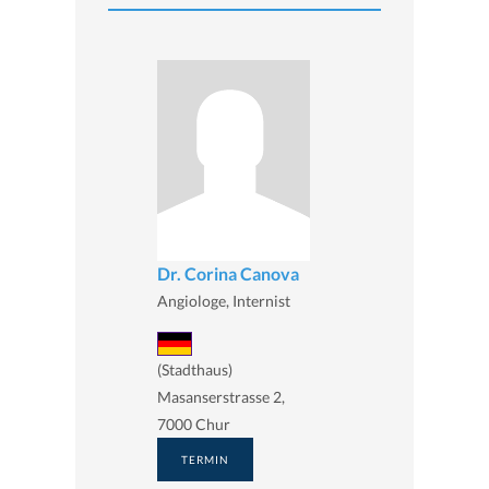
Dr. Corina Canova
Angiologe, Internist
(Stadthaus)
Masanserstrasse 2,
7000 Chur
TERMIN