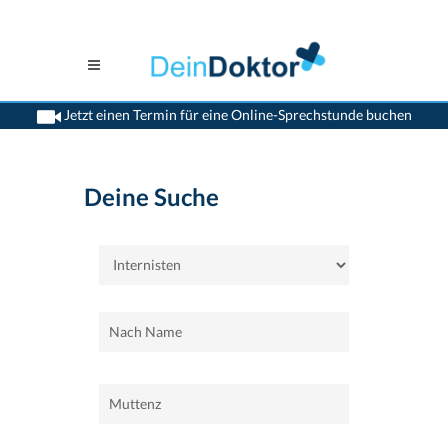
Jetzt einen Termin für eine Online-Sprechstunde buchen
>
Home
>
Muttenz
>
Internisten
Deine Suche