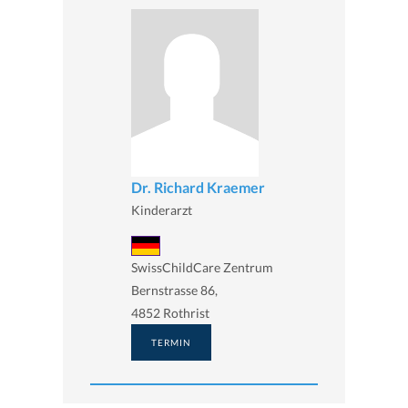
Dr. Richard Kraemer
Kinderarzt
SwissChildCare Zentrum
Bernstrasse 86,
4852 Rothrist
TERMIN