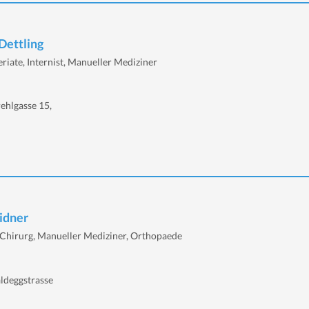
Dettling
riate, Internist, Manueller Mediziner
ehlgasse 15,
eidner
Chirurg, Manueller Mediziner, Orthopaede
ldeggstrasse