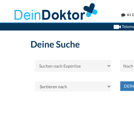
KI
Teleme
Deine Suche
DEI