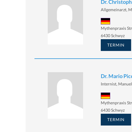
Dr. Christop
Allgemeinarzt, M
Mythenpraxis Str
6430 Schwyz
TERMIN
Dr. Mario Pic
Internist, Manue
Mythenpraxis Str
6430 Schwyz
TERMIN