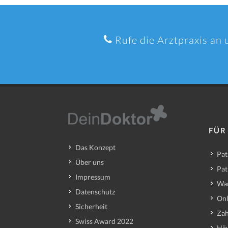
Rufe die Arztpraxis an 
FÜR
Das Konzept
Pat
Über uns
Pat
Impressum
Wa
Datenschutz
Onl
Sicherheit
Zah
Swiss Award 2022
Häu