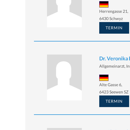
Herrengasse 21,
6430 Schwyz
TERMIN
Dr. Veronika
Allgemeinarzt, I
Alte Gasse 6,
6423 Seewen SZ
TERMIN