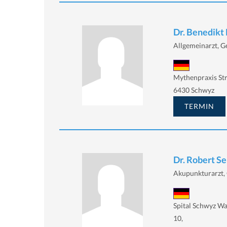
Dr. Benedikt 
Allgemeinarzt, Ge
Mythenpraxis Str
6430 Schwyz
TERMIN
Dr. Robert S
Akupunkturarzt, 
Spital Schwyz Wa
10,