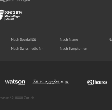
Nach Spezialität
Nach Name
Na
Nach Swissmedic Nr
Nach Symptomen
trasse 69, 8008 Zurich