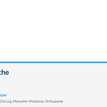
che
mkow
Chirurg, Manueller Mediziner, Orthopaede