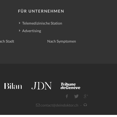
FÜR UNTERNEHMEN
Telemedizinische Station
Advertising
ch Stadt
Nach Symptomen
contact@deindoktor.ch
·