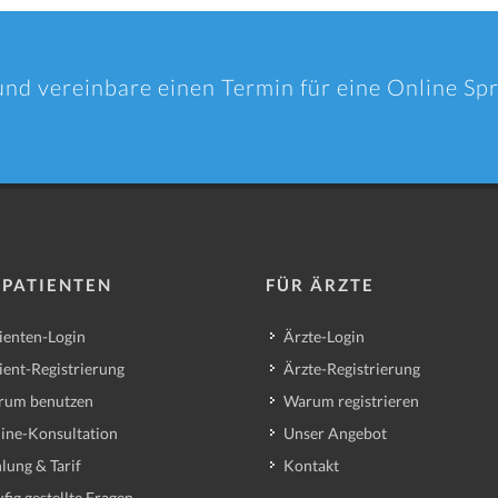
und vereinbare einen Termin für eine Online S
 PATIENTEN
FÜR ÄRZTE
ienten-Login
Ärzte-Login
ient-Registrierung
Ärzte-Registrierung
rum benutzen
Warum registrieren
ine-Konsultation
Unser Angebot
lung & Tarif
Kontakt
fig gestellte Fragen